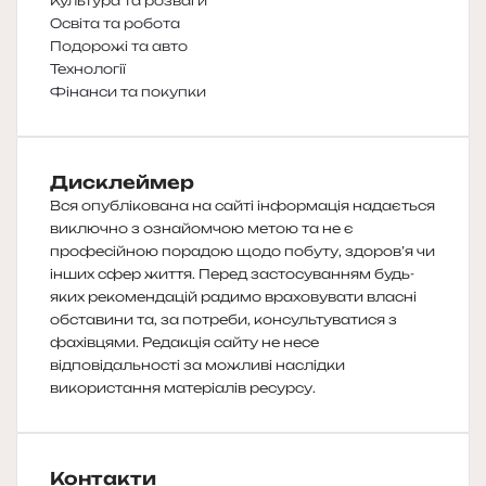
Культура та розваги
Освіта та робота
Подорожі та авто
Технології
Фінанси та покупки
Дисклеймер
Вся опублікована на сайті інформація надається
виключно з ознайомчою метою та не є
професійною порадою щодо побуту, здоров’я чи
інших сфер життя. Перед застосуванням будь-
яких рекомендацій радимо враховувати власні
обставини та, за потреби, консультуватися з
фахівцями. Редакція сайту не несе
відповідальності за можливі наслідки
використання матеріалів ресурсу.
Контакти