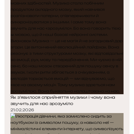
Як з’явилося сприйняття музики і чому вона
звучить для нас зрозуміло
21.02.2026