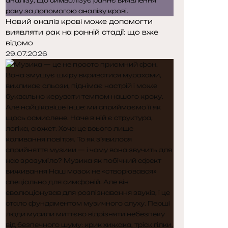
Новий аналіз крові може допомогти
виявляти рак на ранній стадії: що вже
відомо
29.07.2026