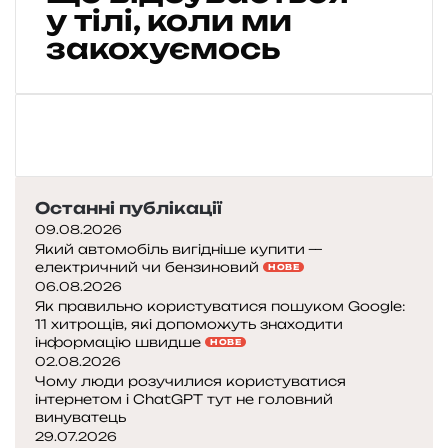
л
у тілі, коли ми
и
закохуємось
к
и
у
ж
и
в
о
Останні публікації
т
09.08.2026
і
Який автомобіль вигідніше купити —
:
електричний чи бензиновий
НОВЕ
щ
06.08.2026
о
Як правильно користуватися пошуком Google:
в
11 хитрощів, які допоможуть знаходити
і
інформацію швидше
НОВЕ
д
02.08.2026
Чому люди розучилися користуватися
б
інтернетом і ChatGPT тут не головний
у
винуватець
в
29.07.2026
а