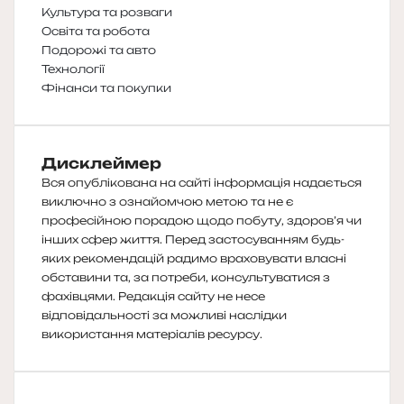
Культура та розваги
Освіта та робота
Подорожі та авто
Технології
Фінанси та покупки
Дисклеймер
Вся опублікована на сайті інформація надається
виключно з ознайомчою метою та не є
професійною порадою щодо побуту, здоров’я чи
інших сфер життя. Перед застосуванням будь-
яких рекомендацій радимо враховувати власні
обставини та, за потреби, консультуватися з
фахівцями. Редакція сайту не несе
відповідальності за можливі наслідки
використання матеріалів ресурсу.