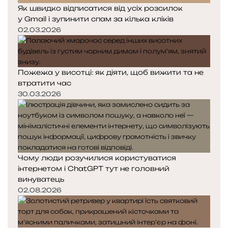
Як швидко відписатися від усіх розсилок
у Gmail і зупинити спам за кілька кліків
02.03.2026
Пожежа у висотці: як діяти, щоб вижити та не
втратити час
30.03.2026
Чому люди розучилися користуватися
інтернетом і ChatGPT тут не головний
винуватець
02.08.2026