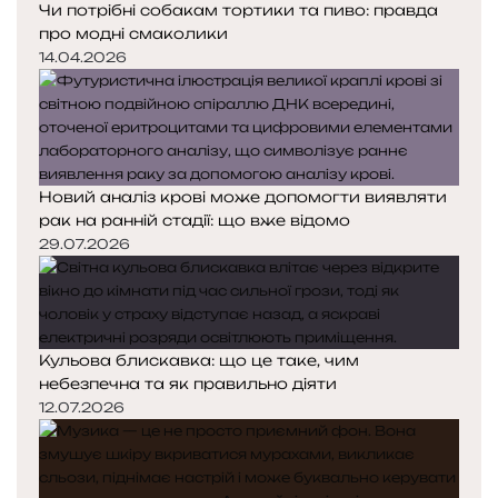
Чи потрібні собакам тортики та пиво: правда
про модні смаколики
14.04.2026
Новий аналіз крові може допомогти виявляти
рак на ранній стадії: що вже відомо
29.07.2026
Кульова блискавка: що це таке, чим
небезпечна та як правильно діяти
12.07.2026