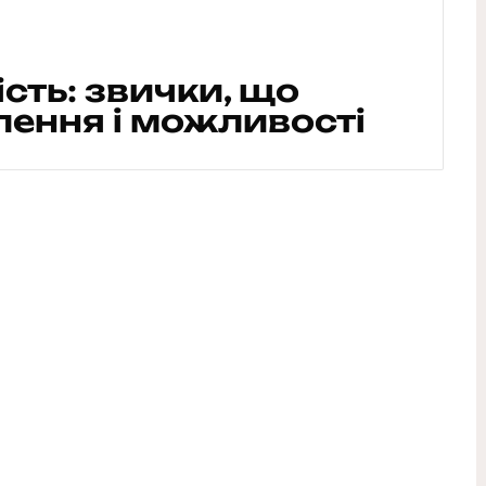
сть: звички, що
ення і можливості