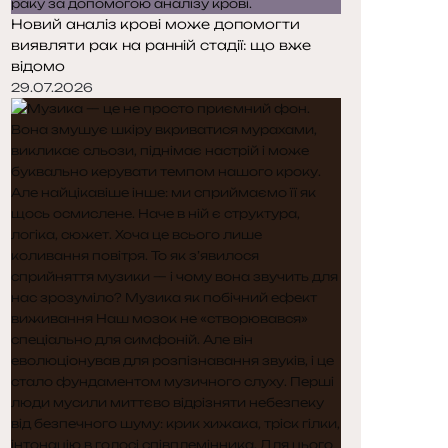
Новий аналіз крові може допомогти
виявляти рак на ранній стадії: що вже
відомо
29.07.2026