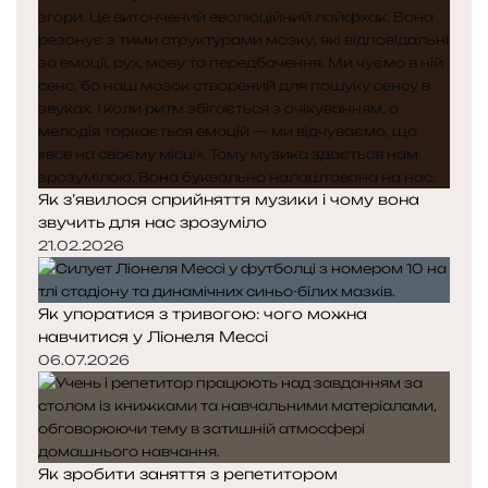
Як з’явилося сприйняття музики і чому вона
звучить для нас зрозуміло
21.02.2026
Як упоратися з тривогою: чого можна
навчитися у Ліонеля Мессі
06.07.2026
Як зробити заняття з репетитором