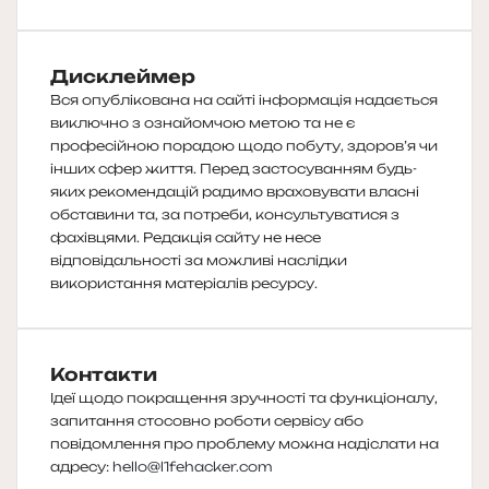
Дисклеймер
Вся опублікована на сайті інформація надається
виключно з ознайомчою метою та не є
професійною порадою щодо побуту, здоров’я чи
інших сфер життя. Перед застосуванням будь-
яких рекомендацій радимо враховувати власні
обставини та, за потреби, консультуватися з
фахівцями. Редакція сайту не несе
відповідальності за можливі наслідки
використання матеріалів ресурсу.
Контакти
Ідеї щодо покращення зручності та функціоналу,
запитання стосовно роботи сервісу або
повідомлення про проблему можна надіслати на
адресу:
hello@l1fehacker.com