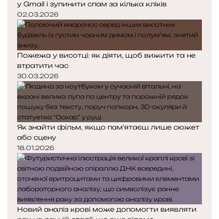
у Gmail і зупинити спам за кілька кліків
02.03.2026
Пожежа у висотці: як діяти, щоб вижити та не
втратити час
30.03.2026
Як знайти фільм, якщо пам’ятаєш лише сюжет
або сцену
18.01.2026
Новий аналіз крові може допомогти виявляти