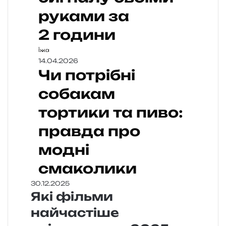
руками за
2 години
Їжа
14.04.2026
Чи потрібні
собакам
тортики та пиво:
правда про
модні
смаколики
30.12.2025
Які фільми
найчастіше