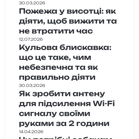
30.03.2026
Пожежа у висотці: як
діяти, щоб вижити та
не втратити час
12.07.2026
Кульова блискавка:
що це таке, чим
небезпечна та як
правильно діяти
30.03.2026
Як зробити антену
для підсилення Wi-Fi
сигналу своїми
руками за 2 години
14.04.2026