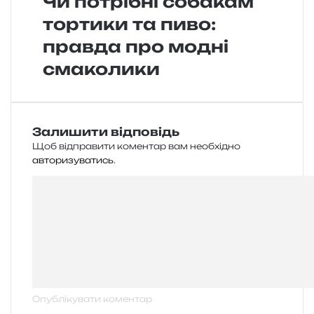
Чи потрібні собакам
тортики та пиво:
правда про модні
смаколики
Залишити відповідь
Щоб відправити коментар вам необхідно
авторизуватись
.