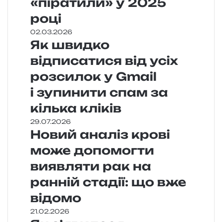
«піратили» у 2025
році
02.03.2026
Як швидко
відписатися від усіх
розсилок у Gmail
і зупинити спам за
кілька кліків
29.07.2026
Новий аналіз крові
може допомогти
виявляти рак на
ранній стадії: що вже
відомо
21.02.2026