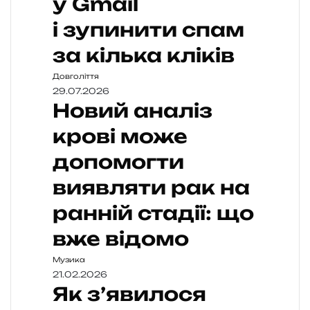
у Gmail
і зупинити спам
за кілька кліків
Довголіття
29.07.2026
Новий аналіз
крові може
допомогти
виявляти рак на
ранній стадії: що
вже відомо
Музика
21.02.2026
Як з’явилося