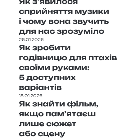
Як з’явилося
сприйняття музики
і чому вона звучить
для нас зрозуміло
26.01.2026
Як зробити
годівницю для птахів
своїми руками:
5 доступних
варіантів
18.01.2026
Як знайти фільм,
якщо пам’ятаєш
лише сюжет
або сцену