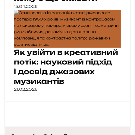
15.04.2026
Як увійти в креативний
потік: науковий підхід
і досвід джазових
музикантів
21.02.2026