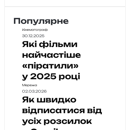
Популярне
Кінематограф
30.12.2025
Які фільми
найчастіше
«піратили»
у 2025 році
Мережа
02.03.2026
Як швидко
відписатися від
усіх розсилок