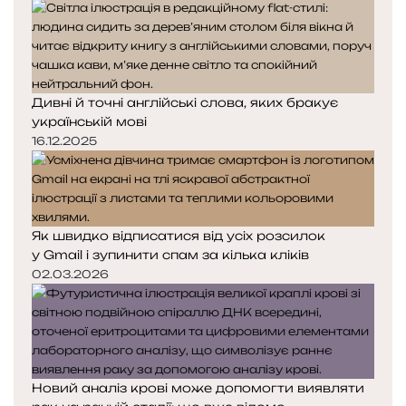
Дивні й точні англійські слова, яких бракує
українській мові
16.12.2025
Як швидко відписатися від усіх розсилок
у Gmail і зупинити спам за кілька кліків
02.03.2026
Новий аналіз крові може допомогти виявляти