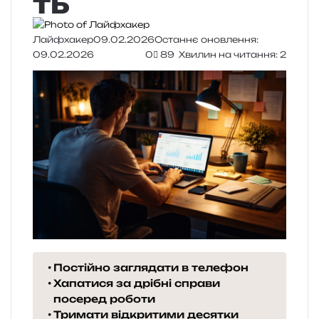
ть
Лайфхакер
09.02.2026
Останнє оновлення:
09.02.2026
0
89
Хвилин на читання: 2
Постійно заглядати в телефон
Хапатися за дрібні справи
посеред роботи
Тримати відкритими десятки