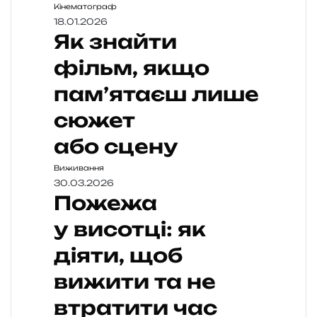
Кінематограф
18.01.2026
Як знайти
фільм, якщо
пам’ятаєш лише
сюжет
або сцену
Виживання
30.03.2026
Пожежа
у висотці: як
діяти, щоб
вижити та не
втратити час