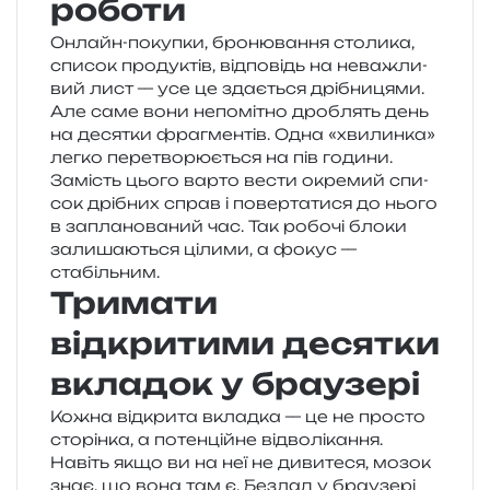
роботи
Онлайн-поку­пки, бро­ню­ва­н­ня сто­ли­ка,
спи­сок про­ду­ктів, від­по­відь на нева­жли­
вий лист — усе це зда­є­ться дрі­бни­ця­ми.
Але саме вони непо­мі­тно дро­блять день
на деся­тки фра­гмен­тів. Одна «хви­лин­ка»
легко пере­тво­рю­є­ться на пів годи­ни.
Замість цього варто вести окре­мий спи­
сок дрі­бних справ і повер­та­ти­ся до нього
в запла­но­ва­ний час. Так робо­чі блоки
зали­ша­ю­ться ціли­ми, а фокус —
стабільним.
Тримати
відкритими десятки
вкладок у браузері
Кожна від­кри­та вклад­ка — це не про­сто
сто­рін­ка, а потен­цій­не від­во­лі­ка­н­ня.
Навіть якщо ви на неї не диви­те­ся, мозок
знає, що вона там є. Безлад у бра­у­зе­рі