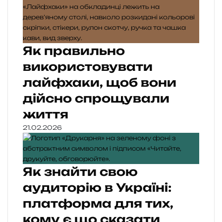
Як правильно
використовувати
лайфхаки, щоб вони
дійсно спрощували
життя
21.02.2026
Як знайти свою
аудиторію в Україні:
платформа для тих,
кому є що сказати