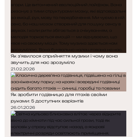
Як з’явилося сприйняття музики і чому вона
звучить для нас зрозуміло
21.02.2026
Як зробити годівницю для птахів своїми
руками: 5 доступних варіантів
26.01.2026