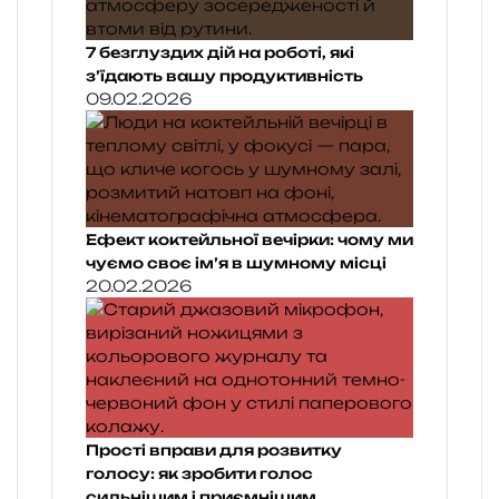
7 безглуздих дій на роботі, які
з’їдають вашу продуктивність
09.02.2026
Ефект коктейльної вечірки: чому ми
чуємо своє ім’я в шумному місці
20.02.2026
Прості вправи для розвитку
голосу: як зробити голос
сильнішим і приємнішим