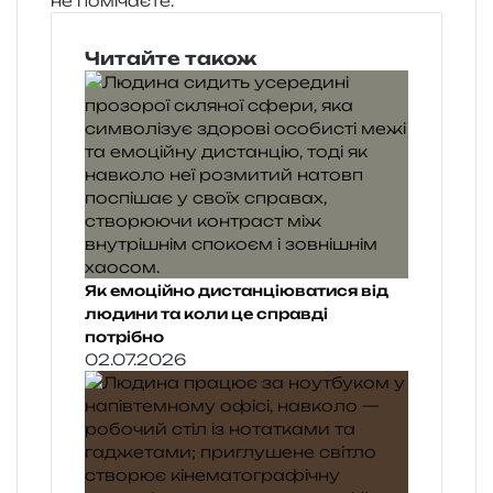
не помічаєте.
Читайте також
Як емоційно дистанціюватися від
людини та коли це справді
потрібно
02.07.2026