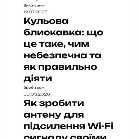
Виживання
12.07.2026
Кульова
блискавка: що
це таке, чим
небезпечна та
як правильно
діяти
Зроби сам
30.03.2026
Як зробити
антену для
підсилення Wi-Fi
сигналу своїми