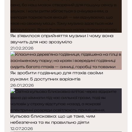
Як з’явилося сприйняття музики і чому вона
звучить для нас зрозуміло
21.02.2026
Як зробити годівницю для птахів своїми
руками: 5 доступних варіантів
26.01.2026
Кульова блискавка: що це таке, чим
небезпечна та як правильно діяти
12.07.2026