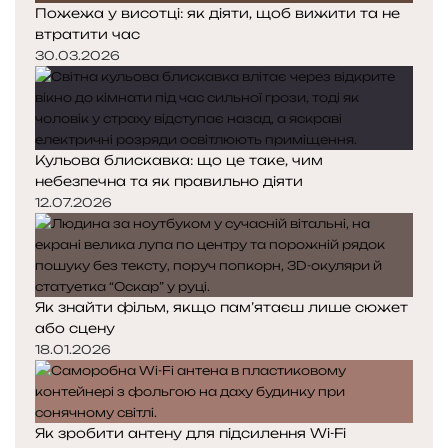
Пожежа у висотці: як діяти, щоб вижити та не
втратити час
30.03.2026
Кульова блискавка: що це таке, чим
небезпечна та як правильно діяти
12.07.2026
Як знайти фільм, якщо пам’ятаєш лише сюжет
або сцену
18.01.2026
Як зробити антену для підсилення Wi-Fi