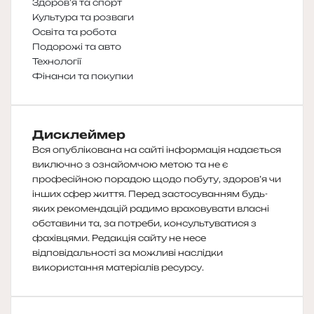
Здоров’я та спорт
Культура та розваги
Освіта та робота
Подорожі та авто
Технології
Фінанси та покупки
Дисклеймер
Вся опублікована на сайті інформація надається
виключно з ознайомчою метою та не є
професійною порадою щодо побуту, здоров’я чи
інших сфер життя. Перед застосуванням будь-
яких рекомендацій радимо враховувати власні
обставини та, за потреби, консультуватися з
фахівцями. Редакція сайту не несе
відповідальності за можливі наслідки
використання матеріалів ресурсу.