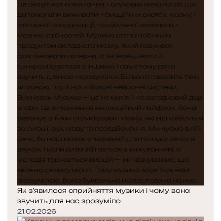
Як з’явилося сприйняття музики і чому вона
звучить для нас зрозуміло
21.02.2026