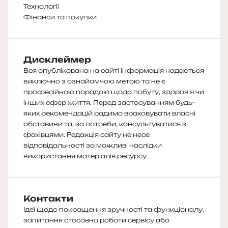
Технології
Фінанси та покупки
Дисклеймер
Вся опублікована на сайті інформація надається
виключно з ознайомчою метою та не є
професійною порадою щодо побуту, здоров’я чи
інших сфер життя. Перед застосуванням будь-
яких рекомендацій радимо враховувати власні
обставини та, за потреби, консультуватися з
фахівцями. Редакція сайту не несе
відповідальності за можливі наслідки
використання матеріалів ресурсу.
Контакти
Ідеї щодо покращення зручності та функціоналу,
запитання стосовно роботи сервісу або