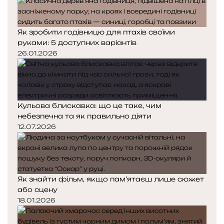
Як зробити годівницю для птахів своїми
руками: 5 доступних варіантів
26.01.2026
Кульова блискавка: що це таке, чим
небезпечна та як правильно діяти
12.07.2026
Як знайти фільм, якщо пам’ятаєш лише сюжет
або сцену
18.01.2026