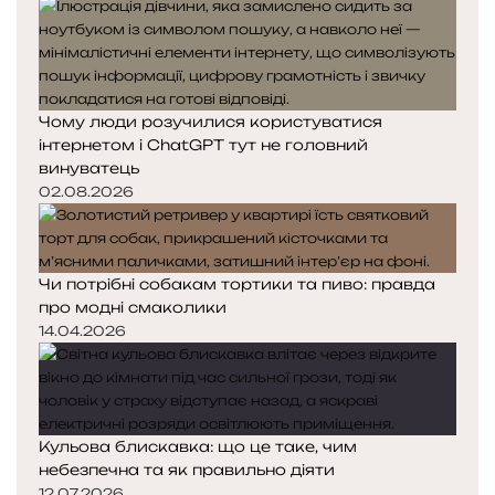
Чому люди розучилися користуватися
інтернетом і ChatGPT тут не головний
винуватець
02.08.2026
Чи потрібні собакам тортики та пиво: правда
про модні смаколики
14.04.2026
Кульова блискавка: що це таке, чим
небезпечна та як правильно діяти
12.07.2026