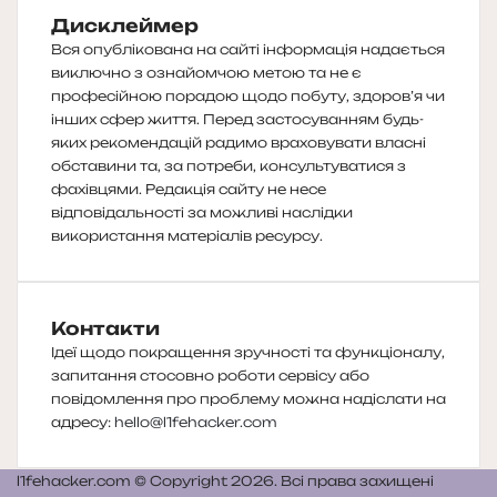
Дисклеймер
Вся опублікована на сайті інформація надається
виключно з ознайомчою метою та не є
професійною порадою щодо побуту, здоров’я чи
інших сфер життя. Перед застосуванням будь-
яких рекомендацій радимо враховувати власні
обставини та, за потреби, консультуватися з
фахівцями. Редакція сайту не несе
відповідальності за можливі наслідки
використання матеріалів ресурсу.
Контакти
Ідеї щодо покращення зручності та функціоналу,
запитання стосовно роботи сервісу або
повідомлення про проблему можна надіслати на
адресу:
hello@l1fehacker.com
l1fehacker.com © Copyright 2026. Всі права захищені