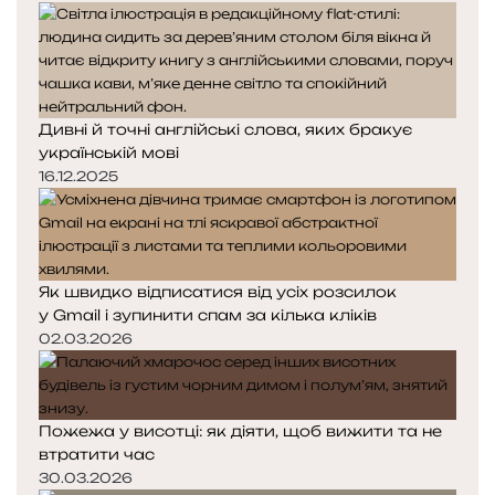
Дивні й точні англійські слова, яких бракує
українській мові
16.12.2025
Як швидко відписатися від усіх розсилок
у Gmail і зупинити спам за кілька кліків
02.03.2026
Пожежа у висотці: як діяти, щоб вижити та не
втратити час
30.03.2026