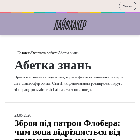
Увійти
Меню
П
Головна
/
Освіта та робота
/
Абетка знань
Абетка знань
Прості поясне­н­ня скла­дних тем, кори­сні факти та пізна­валь­ні мате­рі­а­
ли з різних сфер життя. Статті, які допо­ма­га­ють роз­ши­рю­ва­ти кру­го­
зір, краще розу­мі­ти світ і дізна­ва­ти­ся нове щодня.
З
23.05.2026
Зброя під патрон Флобера:
б
р
чим вона відрізняється від
о