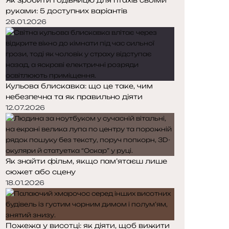
руками: 5 доступних варіантів
26.01.2026
Кульова блискавка: що це таке, чим
небезпечна та як правильно діяти
12.07.2026
Як знайти фільм, якщо пам’ятаєш лише
сюжет або сцену
18.01.2026
Пожежа у висотці: як діяти, щоб вижити