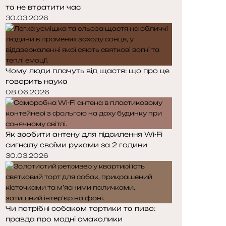
та не втратити час
30.03.2026
Чому люди плачуть від щастя: що про це
говорить наука
08.06.2026
Як зробити антену для підсилення Wi-Fi
сигналу своїми руками за 2 години
30.03.2026
Чи потрібні собакам тортики та пиво:
правда про модні смаколики