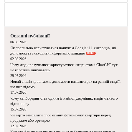
я
для Землі
к
щ
о
з
н
и
щ
Останні публікації
и
т
06.08.2026
и
Як правильно користуватися пошуком Google:
11 хитрощів, які допоможуть знаходити
М
інформацію швидше
НОВЕ
і
02.08.2026
с
Чому люди розучилися користуватися
я
інтернетом і ChatGPT тут не головний
ц
винуватець
ь
29.07.2026
:
Новий аналіз крові може допомогти виявляти
н
рак на ранній стадії: що вже відомо
17.07.2026
а
Чому сапбординг став одним із
у
найпопулярніших видів літнього відпочинку