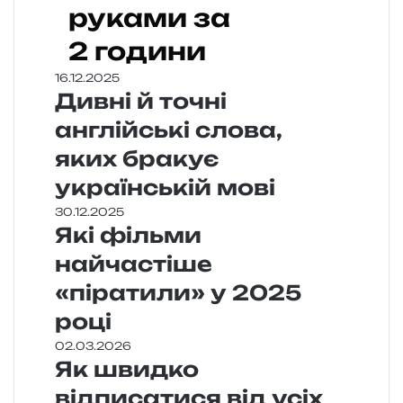
руками за
2 години
16.12.2025
Дивні й точні
англійські слова,
яких бракує
українській мові
30.12.2025
Які фільми
найчастіше
«піратили» у 2025
році
02.03.2026
Як швидко
відписатися від усіх