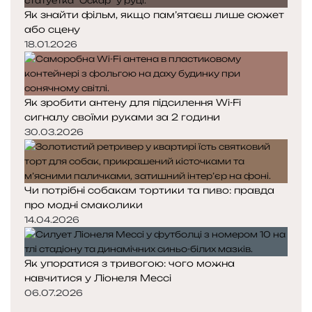
Як знайти фільм, якщо пам’ятаєш лише сюжет
або сцену
18.01.2026
Як зробити антену для підсилення Wi-Fi
сигналу своїми руками за 2 години
30.03.2026
Чи потрібні собакам тортики та пиво: правда
про модні смаколики
14.04.2026
Як упоратися з тривогою: чого можна
навчитися у Ліонеля Мессі
06.07.2026
Попередня