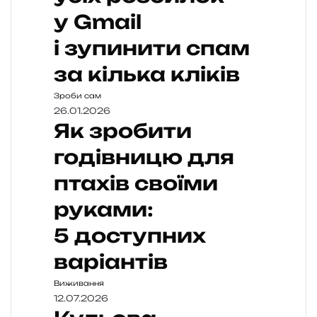
у Gmail
і зупинити спам
за кілька кліків
Зроби сам
26.01.2026
Як зробити
годівницю для
птахів своїми
руками:
5 доступних
варіантів
Виживання
12.07.2026