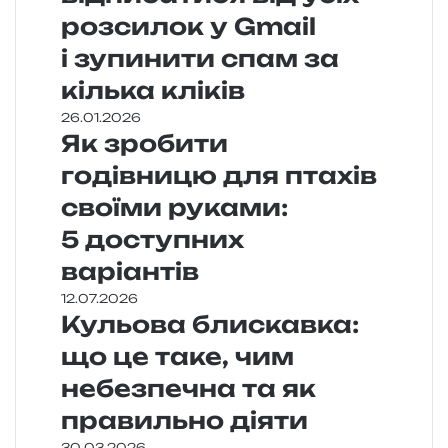
розсилок у Gmail
і зупинити спам за
кілька кліків
26.01.2026
Як зробити
годівницю для птахів
своїми руками:
5 доступних
варіантів
12.07.2026
Кульова блискавка:
що це таке, чим
небезпечна та як
правильно діяти
30.03.2026