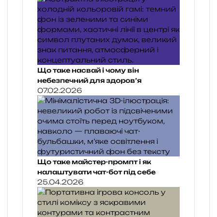
Що таке насвай і чому він
небезпечний для здоров’я
07.02.2026
Що таке майстер-промпт і як
налаштувати чат-бот під себе
25.04.2026