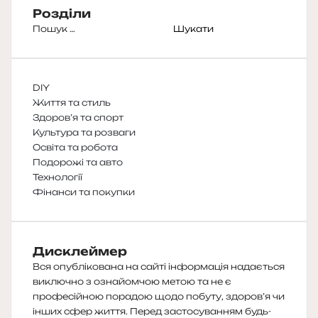
Розділи
Пошук:
DIY
Життя та стиль
Здоров’я та спорт
Культура та розваги
Освіта та робота
Подорожі та авто
Технології
Фінанси та покупки
Дисклеймер
Вся опублікована на сайті інформація надається
виключно з ознайомчою метою та не є
професійною порадою щодо побуту, здоров’я чи
інших сфер життя. Перед застосуванням будь-