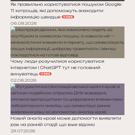
Як правильно користуватися пошуком Google:
11 хитрощів, які допоможуть знаходити
інформацію швидше
НОВЕ
06.08.2026
Чому люди розучилися користуватися
інтернетом і ChatGPT тут не головний
винуватець
НОВЕ
02.08.2026
Новий аналіз крові може допомогти виявляти
рак на ранній стадії: що вже відомо
29.07.2026