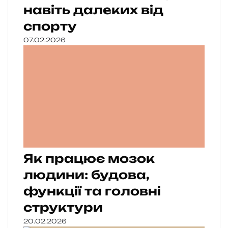
навіть далеких від
спорту
07.02.2026
Як працює мозок
людини: будова,
функції та головні
структури
20.02.2026