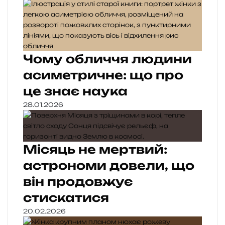
Чому обличчя людини
асиметричне: що про
це знає наука
28.01.2026
Місяць не мертвий:
астрономи довели, що
він продовжує
стискатися
20.02.2026