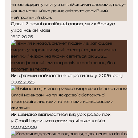
Дивні й точні англійські слова, яких бракує
українській мові
16.12.2025
Які фільми найчастіше «піратили» у 2025 році
30.12.2025
Як швидко відписатися від усіх розсилок
у Gmail і зупинити спам за кілька кліків
02.03.2026