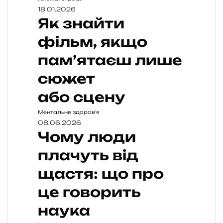
18.01.2026
Як знайти
фільм, якщо
пам’ятаєш лише
сюжет
або сцену
Ментальне здоров’я
08.06.2026
Чому люди
плачуть від
щастя: що про
це говорить
наука