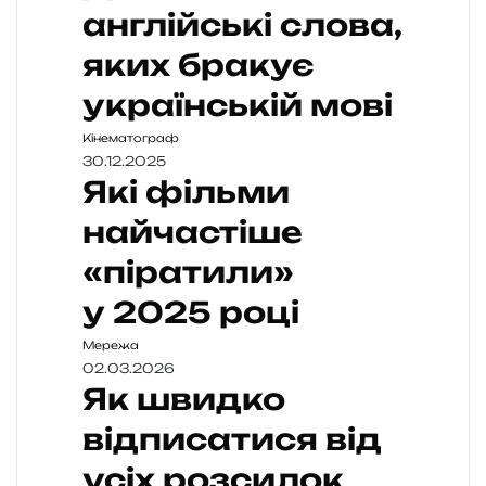
англійські слова,
яких бракує
українській мові
Кінематограф
30.12.2025
Які фільми
найчастіше
«піратили»
у 2025 році
Мережа
02.03.2026
Як швидко
відписатися від
усіх розсилок