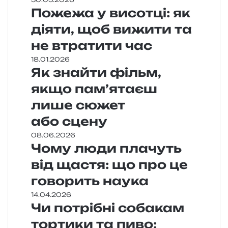
Пожежа у висотці: як
діяти, щоб вижити та
не втратити час
18.01.2026
Як знайти фільм,
якщо пам’ятаєш
лише сюжет
або сцену
08.06.2026
Чому люди плачуть
від щастя: що про це
говорить наука
14.04.2026
Чи потрібні собакам
тортики та пиво: