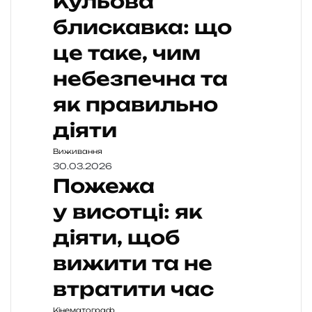
Кульова
блискавка: що
це таке, чим
небезпечна та
як правильно
діяти
Виживання
30.03.2026
Пожежа
у висотці: як
діяти, щоб
вижити та не
втратити час
Кінематограф