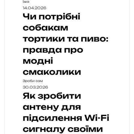
Їжа
14.04.2026
Чи потрібні
собакам
тортики та пиво:
правда про
модні
смаколики
Зроби сам
30.03.2026
Як зробити
антену для
підсилення Wi-Fi
сигналу своїми