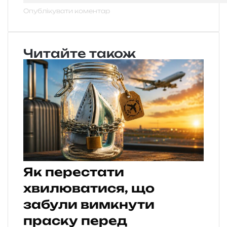
Читайте також
Як перестати
хвилюватися, що
забули вимкнути
праску перед