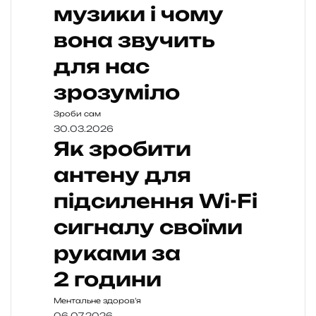
музики і чому
вона звучить
для нас
зрозуміло
Зроби сам
30.03.2026
Як зробити
антену для
підсилення Wi-Fi
сигналу своїми
руками за
2 години
Ментальне здоров’я
06.07.2026