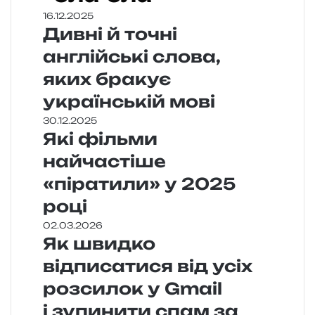
16.12.2025
Дивні й точні
англійські слова,
яких бракує
українській мові
30.12.2025
Які фільми
найчастіше
«піратили» у 2025
році
02.03.2026
Як швидко
відписатися від усіх
розсилок у Gmail
і зупинити спам за