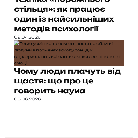
стільця»: як працює
один із найсильніших
методів психології
09.04.2026
Чому люди плачуть від
щастя: що про це
говорить наука
08.06.2026