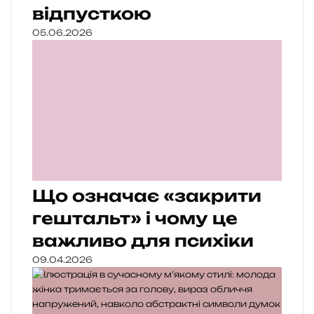
відпусткою
05.06.2026
Що означає «закрити
гештальт» і чому це
важливо для психіки
09.04.2026