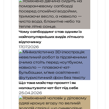
Чому сапбординг став одним із
найпопулярніших видів літнього
відпочинку
17.07.2026
Що таке майстер-промпт і як
налаштувати чат-бот під себе
25.04.2026