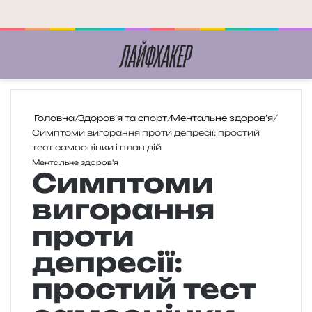
Меню
П
Головна
/
Здоров’я та спорт
/
Ментальне здоров’я
/
Симптоми вигорання проти депресії: простий
тест самооцінки і план дій
Ментальне здоров’я
Симптоми
вигорання
проти
депресії:
простий тест