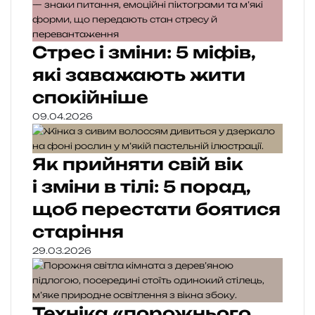
Стрес і зміни: 5 міфів,
які заважають жити
спокійніше
09.04.2026
Як прийняти свій вік
і зміни в тілі: 5 порад,
щоб перестати боятися
старіння
29.03.2026
Техніка «порожнього