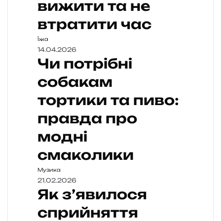
вижити та не
втратити час
Їжа
14.04.2026
Чи потрібні
собакам
тортики та пиво:
правда про
модні
смаколики
Музика
21.02.2026
Як з’явилося
сприйняття