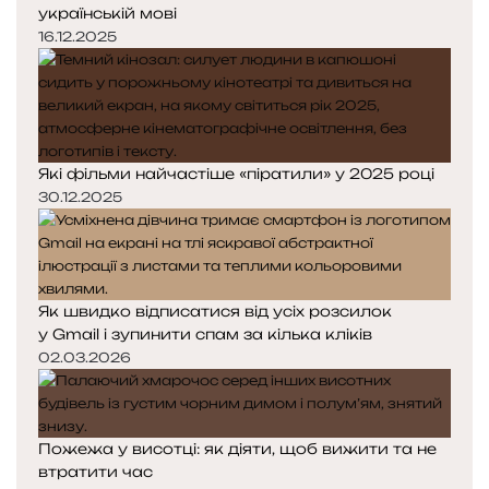
українській мові
16.12.2025
Які фільми найчастіше «піратили» у 2025 році
30.12.2025
Як швидко відписатися від усіх розсилок
у Gmail і зупинити спам за кілька кліків
02.03.2026
Пожежа у висотці: як діяти, щоб вижити та не
втратити час