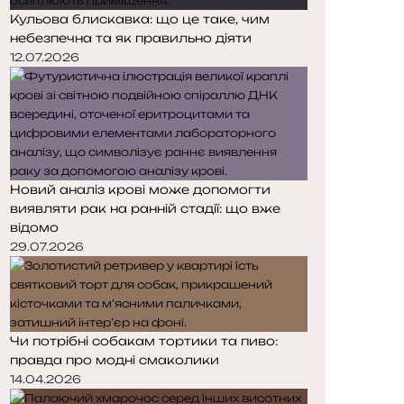
Кульова блискавка: що це таке, чим
небезпечна та як правильно діяти
12.07.2026
Новий аналіз крові може допомогти
виявляти рак на ранній стадії: що вже
відомо
29.07.2026
Чи потрібні собакам тортики та пиво:
правда про модні смаколики
14.04.2026