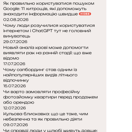
Як правильно користуватися пошуком
Google: 11 хитрощів, які допоможуть
знаходити інформацію швидше
НОВЕ
02.08.2026
Чому люди розучилися користуватися
інтернетом і ChatGPT тут не головний
винуватець
29.07.2026
Новий аналіз крові може допомогти
виявляти рак на ранній стадії: що вже
відомо
17.07.2026
Чому сапбординг став одним із
найпопулярніших видів літнього
відпочинку
15.07.2026
Чи варто замовляти професійну
фотозйомку квартири перед продажем
або орендою
12.07.2026
Кульова блискавка: що це таке, чим
небезпечна та як правильно діяти
09.07.2026
Чи справді люди у шлюбі живуть довше: