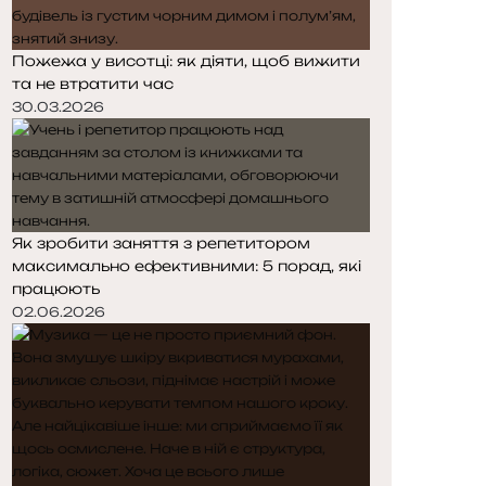
Пожежа у висотці: як діяти, щоб вижити
та не втратити час
30.03.2026
Як зробити заняття з репетитором
максимально ефективними: 5 порад, які
працюють
02.06.2026