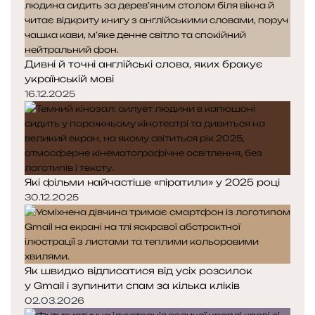
Дивні й точні англійські слова, яких бракує
українській мові
16.12.2025
Які фільми найчастіше «піратили» у 2025 році
30.12.2025
Як швидко відписатися від усіх розсилок
у Gmail і зупинити спам за кілька кліків
02.03.2026