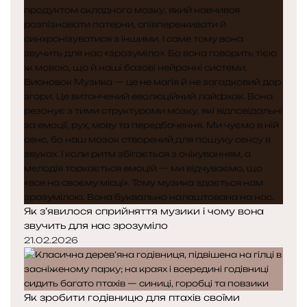
Як з’явилося сприйняття музики і чому вона
звучить для нас зрозуміло
21.02.2026
Як зробити годівницю для птахів своїми