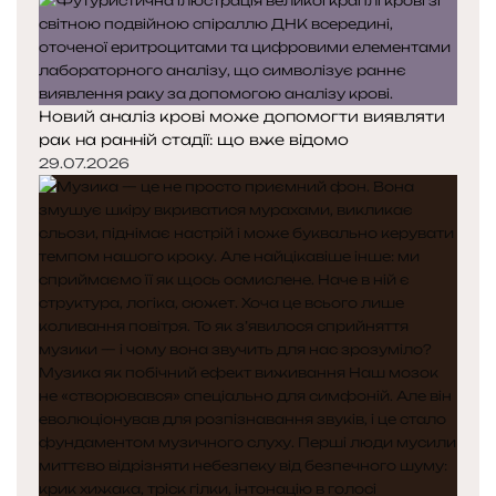
Новий аналіз крові може допомогти виявляти
рак на ранній стадії: що вже відомо
29.07.2026