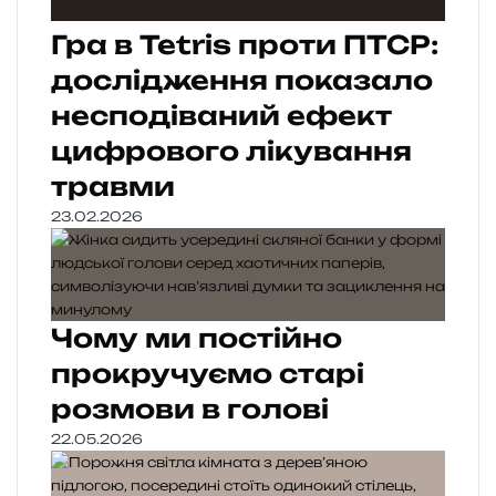
Гра в Tetris проти ПТСР:
дослідження показало
несподіваний ефект
цифрового лікування
травми
23.02.2026
Чому ми постійно
прокручуємо старі
розмови в голові
22.05.2026