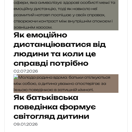
Як емоційно
дистанціюватися від
людини та коли це
справді потрібно
02.07.2026
Як батьківська
поведінка формує
світогляд дитини
09.01.2026