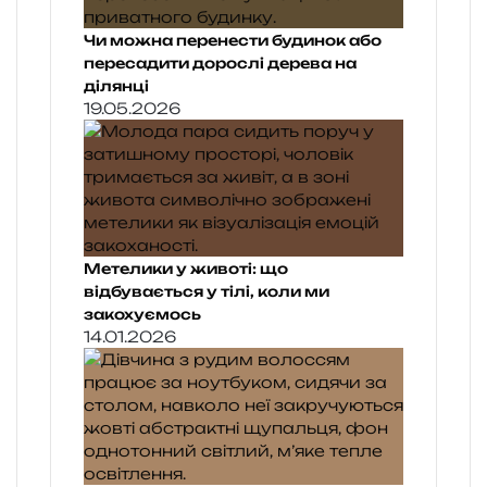
Чи можна перенести будинок або
пересадити дорослі дерева на
ділянці
19.05.2026
Метелики у животі: що
відбувається у тілі, коли ми
закохуємось
14.01.2026