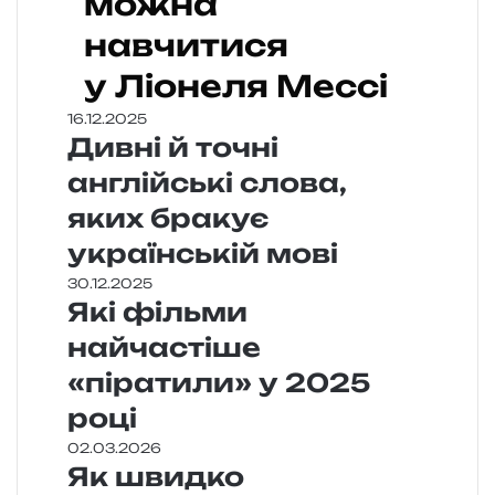
можна
навчитися
у Ліонеля Мессі
16.12.2025
Дивні й точні
англійські слова,
яких бракує
українській мові
30.12.2025
Які фільми
найчастіше
«піратили» у 2025
році
02.03.2026
Як швидко