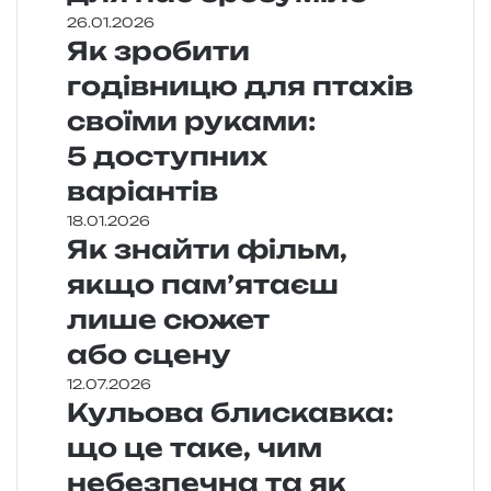
26.01.2026
Як зробити
годівницю для птахів
своїми руками:
5 доступних
варіантів
18.01.2026
Як знайти фільм,
якщо пам’ятаєш
лише сюжет
або сцену
12.07.2026
Кульова блискавка:
що це таке, чим
небезпечна та як