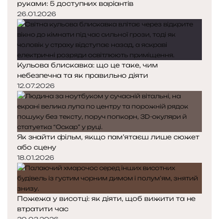
руками: 5 доступних варіантів
26.01.2026
Кульова блискавка: що це таке, чим
небезпечна та як правильно діяти
12.07.2026
Як знайти фільм, якщо пам’ятаєш лише сюжет
або сцену
18.01.2026
Пожежа у висотці: як діяти, щоб вижити та не
втратити час