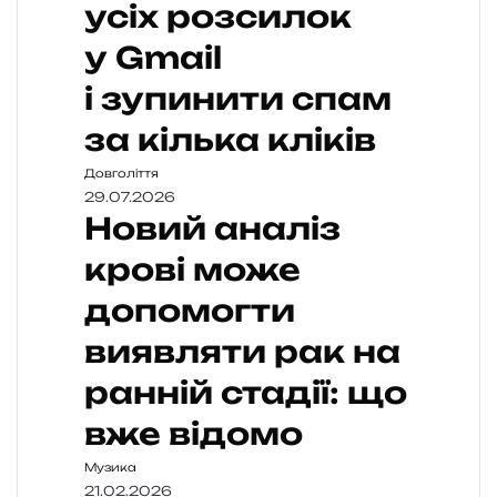
усіх розсилок
у Gmail
і зупинити спам
за кілька кліків
Довголіття
29.07.2026
Новий аналіз
крові може
допомогти
виявляти рак на
ранній стадії: що
вже відомо
Музика
21.02.2026