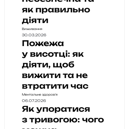
як правильно
діяти
Виживання
30.03.2026
Пожежа
у висотці: як
діяти, щоб
вижити та не
втратити час
Ментальне здоров’я
06.07.2026
Як упоратися
з тривогою: чого