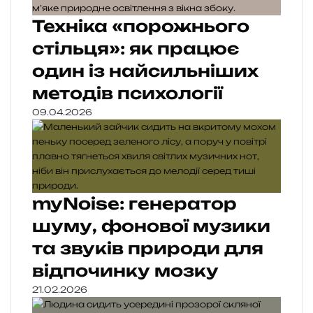
Техніка «порожнього
стільця»: як працює
один із найсильніших
методів психології
09.04.2026
myNoise: генератор
шуму, фонової музики
та звуків природи для
відпочинку мозку
21.02.2026