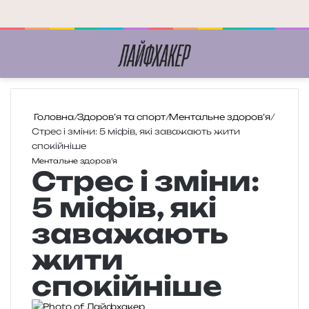
Меню
П
Головна
/
Здоров’я та спорт
/
Ментальне здоров’я
/
Стрес і зміни: 5 міфів, які заважають жити
спокійніше
Ментальне здоров’я
Стрес і зміни:
5 міфів, які
заважають
жити
спокійніше