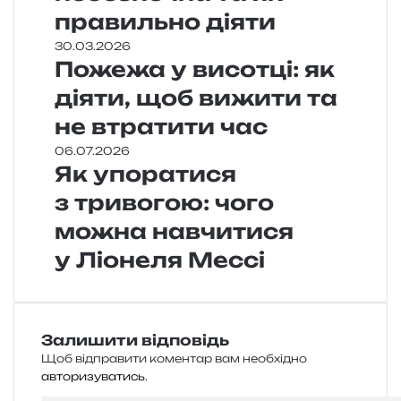
правильно діяти
30.03.2026
Пожежа у висотці: як
діяти, щоб вижити та
не втратити час
06.07.2026
Як упоратися
з тривогою: чого
можна навчитися
у Ліонеля Мессі
Залишити відповідь
Щоб відправити коментар вам необхідно
авторизуватись
.