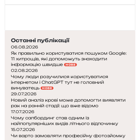
Останні публікації
06.08.2026
Як правильно користуватися пошуком Google:
11 хитрощів, які допоможуть знаходити
інформацію швидше
НОВЕ
02.08.2026
Чому люди розучилися користуватися
інтернетом і ChatGPT тут не головний
винуватець
НОВЕ
29.07.2026
Новий аналіз крові може допомогти виявляти
рак на ранній стадії: що вже відомо
17.07.2026
Чому сапбординг став одним із
найпопулярніших видів літнього відпочинку
15.07.2026
Чи варто замовляти професійну фотозйомку