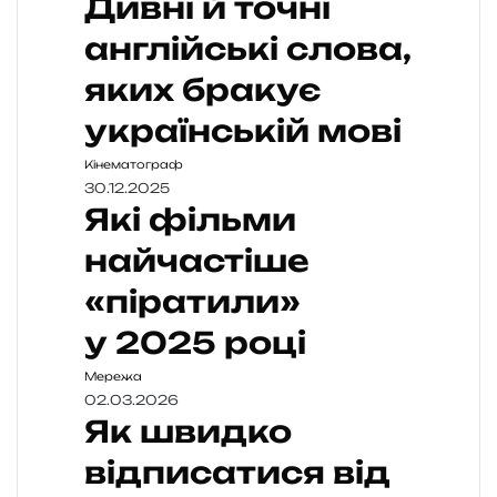
Дивні й точні
англійські слова,
яких бракує
українській мові
Кінематограф
30.12.2025
Які фільми
найчастіше
«піратили»
у 2025 році
Мережа
02.03.2026
Як швидко
відписатися від