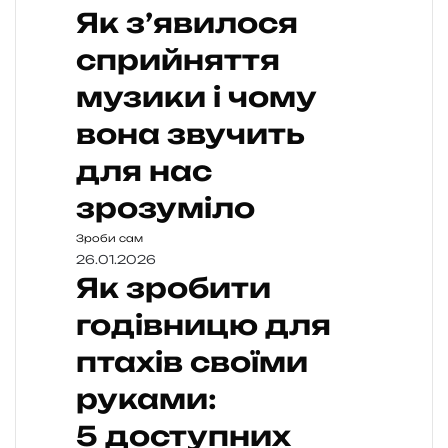
Як з’явилося
сприйняття
музики і чому
вона звучить
для нас
зрозуміло
Зроби сам
26.01.2026
Як зробити
годівницю для
птахів своїми
руками:
5 доступних