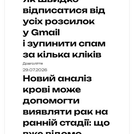
відписатися від
усіх розсилок
у Gmail
і зупинити спам
за кілька кліків
Довголіття
29.07.2026
Новий аналіз
крові може
допомогти
виявляти рак на
ранній стадії: що
вже відомо