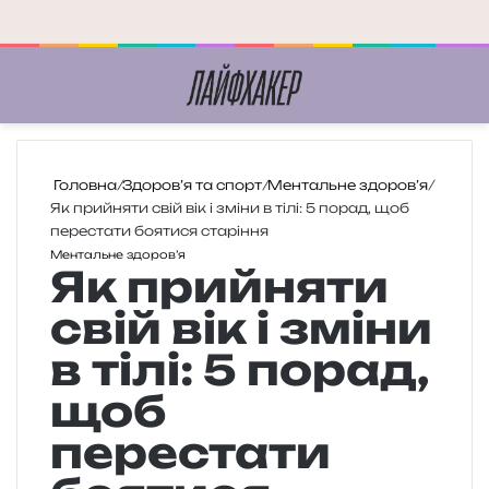
Меню
П
Головна
/
Здоров’я та спорт
/
Ментальне здоров’я
/
Як прийняти свій вік і зміни в тілі: 5 порад, щоб
перестати боятися старіння
Ментальне здоров’я
Як прийняти
свій вік і зміни
в тілі: 5 порад,
щоб
перестати