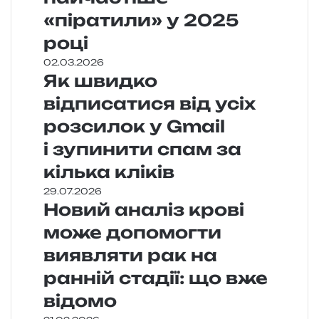
«піратили» у 2025
році
02.03.2026
Як швидко
відписатися від усіх
розсилок у Gmail
і зупинити спам за
кілька кліків
29.07.2026
Новий аналіз крові
може допомогти
виявляти рак на
ранній стадії: що вже
відомо