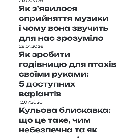
21.02.2026
Як з’явилося
сприйняття музики
і чому вона звучить
для нас зрозуміло
26.01.2026
Як зробити
годівницю для птахів
своїми руками:
5 доступних
варіантів
12.07.2026
Кульова блискавка:
що це таке, чим
небезпечна та як