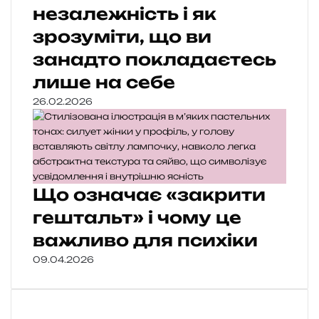
незалежність і як
зрозуміти, що ви
занадто покладаєтесь
лише на себе
26.02.2026
Що означає «закрити
гештальт» і чому це
важливо для психіки
09.04.2026