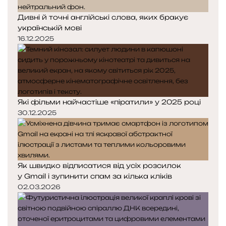
Дивні й точні англійські слова, яких бракує
українській мові
16.12.2025
Які фільми найчастіше «піратили» у 2025 році
30.12.2025
Як швидко відписатися від усіх розсилок
у Gmail і зупинити спам за кілька кліків
02.03.2026