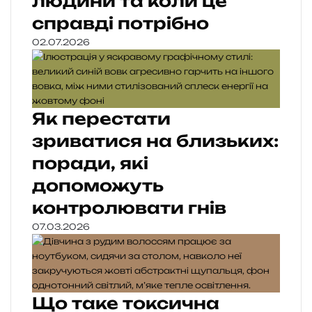
людини та коли це
справді потрібно
02.07.2026
Як перестати
зриватися на близьких:
поради, які
допоможуть
контролювати гнів
07.03.2026
Що таке токсична