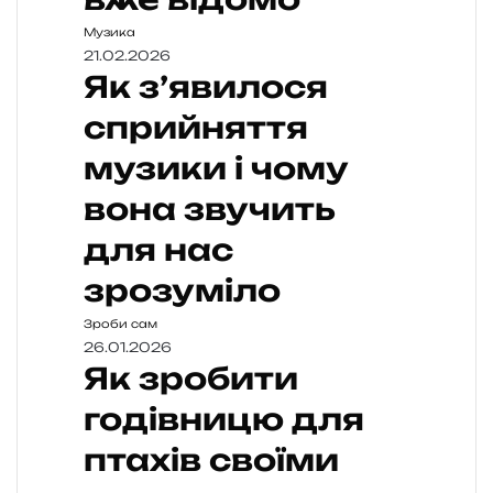
Музика
21.02.2026
Як з’явилося
сприйняття
музики і чому
вона звучить
для нас
зрозуміло
Зроби сам
26.01.2026
Як зробити
годівницю для
птахів своїми