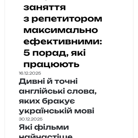
заняття
з репетитором
максимально
ефективними:
5 порад, які
працюють
16.12.2025
Дивні й точні
англійські слова,
яких бракує
українській мові
30.12.2025
Які фільми
найчастіше