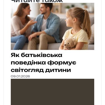
Читайте також
Як батьківська
поведінка формує
світогляд дитини
09.01.2026