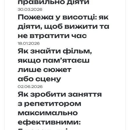
правильно діяти
30.03.2026
Пожежа у висотці: як
діяти, щоб вижити та
не втратити час
18.01.2026
Як знайти фільм,
якщо пам’ятаєш
лише сюжет
або сцену
02.06.2026
Як зробити заняття
з репетитором
максимально
ефективними: