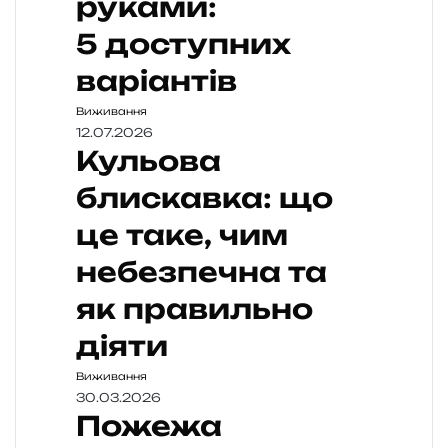
руками:
5 доступних
варіантів
Виживання
12.07.2026
Кульова
блискавка: що
це таке, чим
небезпечна та
як правильно
діяти
Виживання
30.03.2026
Пожежа