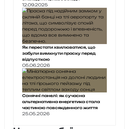
12.09.2025
Як перестати хвилюватися, що
забули вимкнути праску перед
відпусткою
05.06.2026
Сонячні панелі: як сучасна
альтернативна енергетика стала
частиною повсякденного життя
25.05.2026