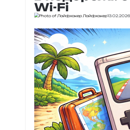
Wi-Fi
Лайфхакер
13.02.202