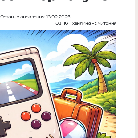
6
Останнє оновлення: 13.02.2026
0
116
1 хвилина на читання