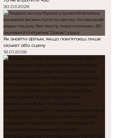
30.03.2026
Як знайти фільм, якщо пам’ятаєш лише
сюжет або сцену
18.01.2026