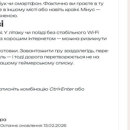
т­бук чи смар­тфон. Фактично ви гра­є­те в ту
 в іншо­му місті або навіть кра­ї­ні. Мінус —
мкненою.
і
У літа­ку чи поїзді без ста­біль­но­го Wi-Fi
 з хоро­шим інтер­не­том — можна ризи­кну­ти
­го­тов­ки. Завантажити гру зазда­ле­гідь, пере­
ль — і тоді доро­га пере­тво­рю­є­ться не на
вашо­му гей­мер­сько­му списку.
и­сніть ком­бі­на­цію
Ctrl+Enter
або
ра
6
Останнє оновлення: 13.02.2026