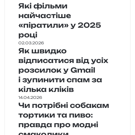
Які фільми
найчастіше
«піратили» у 2025
році
02.03.2026
Як швидко
відписатися від усіх
розсилок у Gmail
і зупинити спам за
кілька кліків
14.04.2026
Чи потрібні собакам
тортики та пиво:
правда про модні
смаколики