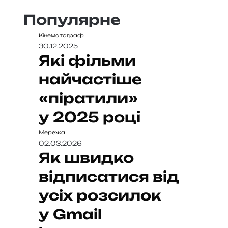
Популярне
Кінематограф
30.12.2025
Які фільми
найчастіше
«піратили»
у 2025 році
Мережа
02.03.2026
Як швидко
відписатися від
усіх розсилок
у Gmail