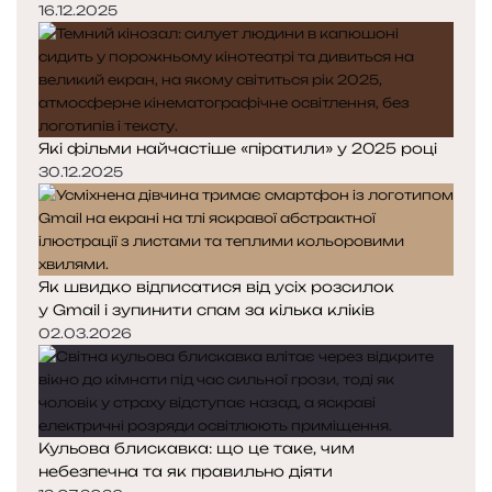
16.12.2025
Які фільми найчастіше «піратили» у 2025 році
30.12.2025
Як швидко відписатися від усіх розсилок
у Gmail і зупинити спам за кілька кліків
02.03.2026
Кульова блискавка: що це таке, чим
небезпечна та як правильно діяти