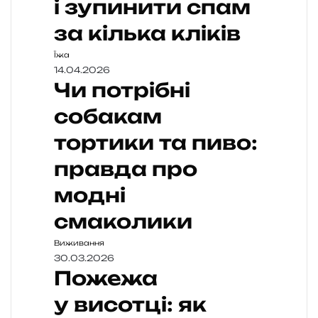
і зупинити спам
за кілька кліків
Їжа
14.04.2026
Чи потрібні
собакам
тортики та пиво:
правда про
модні
смаколики
Виживання
30.03.2026
Пожежа
у висотці: як