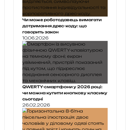
Чи може роботодавець вимагати
дотримання дрес-коду: що
говорить закон
10.06.2026
QWERTY-смартфони у 2026 році:
чи можна купити кнопкову класику
сьогодні
26.02.2026