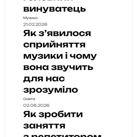
винуватець
Музика
21.02.2026
Як з’явилося
сприйняття
музики і чому
вона звучить
для нас
зрозуміло
Освіта
02.06.2026
Як зробити
заняття
з репетитором