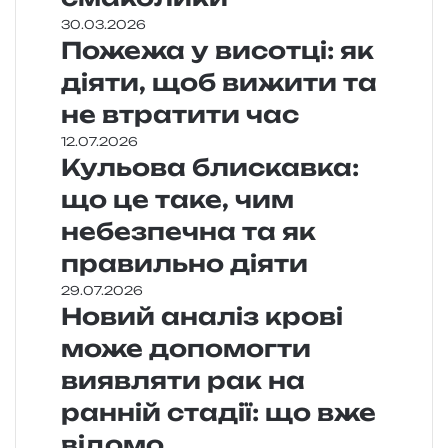
30.03.2026
Пожежа у висотці: як
діяти, щоб вижити та
не втратити час
12.07.2026
Кульова блискавка:
що це таке, чим
небезпечна та як
правильно діяти
29.07.2026
Новий аналіз крові
може допомогти
виявляти рак на
ранній стадії: що вже
відомо