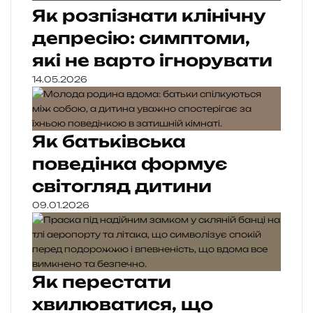
Як розпізнати клінічну
депресію: симптоми,
які не варто ігнорувати
14.05.2026
Як батьківська
поведінка формує
світогляд дитини
09.01.2026
Як перестати
хвилюватися, що