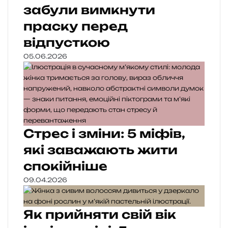
забули вимкнути
праску перед
відпусткою
05.06.2026
Стрес і зміни: 5 міфів,
які заважають жити
спокійніше
09.04.2026
Як прийняти свій вік