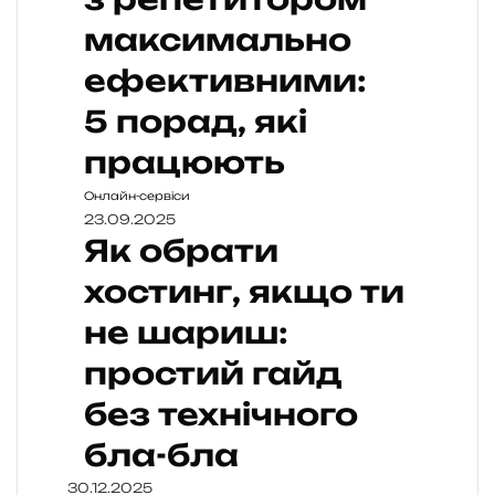
максимально
ефективними:
5 порад, які
працюють
Онлайн-сервіси
23.09.2025
Як обрати
хостинг, якщо ти
не шариш:
простий гайд
без технічного
бла-бла
30.12.2025