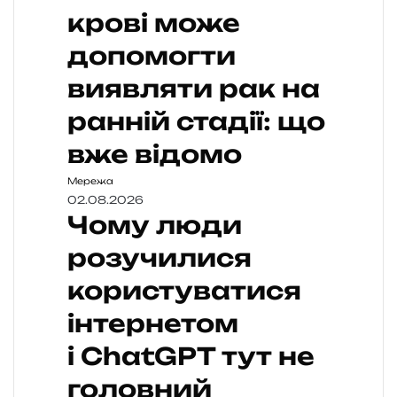
крові може
допомогти
виявляти рак на
ранній стадії: що
вже відомо
Мережа
02.08.2026
Чому люди
розучилися
користуватися
інтернетом
і ChatGPT тут не
головний