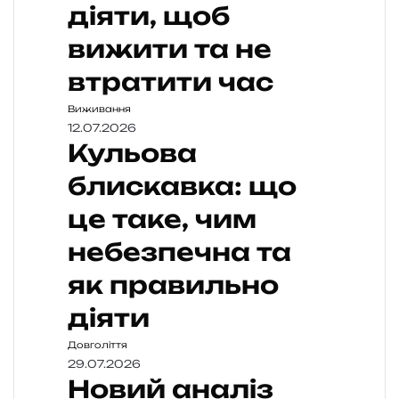
діяти, щоб
вижити та не
втратити час
Виживання
12.07.2026
Кульова
блискавка: що
це таке, чим
небезпечна та
як правильно
діяти
Довголіття
29.07.2026
Новий аналіз