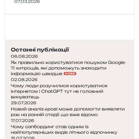
07.03.2026
Останні публікації
06.08.2026
Як правильно користуватися пошуком Google:
11 хитрощів, які допоможуть знаходити
інформацію швидше
НОВЕ
02.08.2026
Чому люди розучилися користуватися
інтернетом і ChatGPT тут не головний
винуватець
29.07.2026
Новий аналіз крові може допомогти виявляти
рак на ранній стадії: що вже відомо
17.07.2026
Чому сапбординг став одним із
найпопулярніших видів літнього відпочинку
15.07.2026