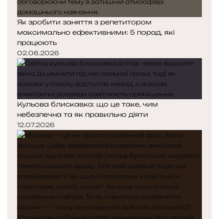
Як зробити заняття з репетитором
максимально ефективними: 5 порад, які
працюють
02.06.2026
Кульова блискавка: що це таке, чим
небезпечна та як правильно діяти
12.07.2026