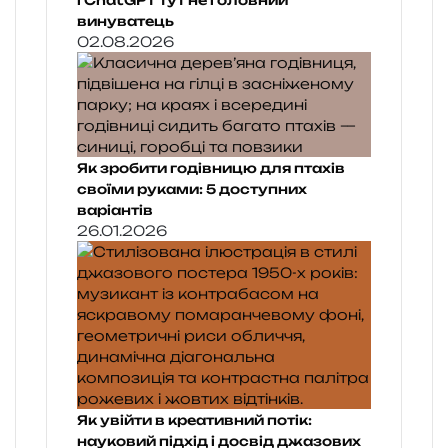
і ChatGPT тут не головний
винуватець
02.08.2026
Як зробити годівницю для птахів
своїми руками: 5 доступних
варіантів
26.01.2026
Як увійти в креативний потік:
науковий підхід і досвід джазових