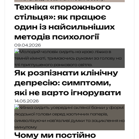
Техніка «порожнього
стільця»: як працює
один із найсильніших
методів психології
09.04.2026
Як розпізнати клінічну
депресію: симптоми,
які не варто ігнорувати
14.05.2026
Чому ми постійно