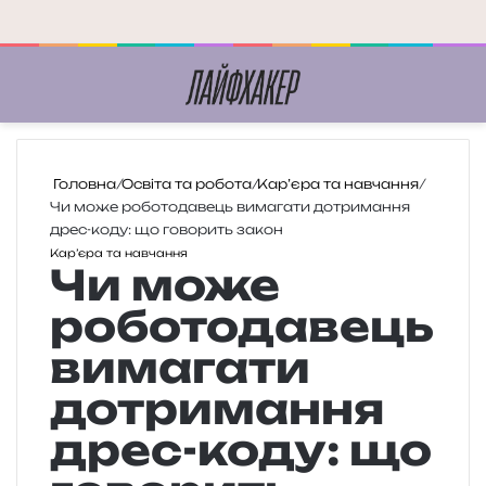
Меню
П
Головна
/
Освіта та робота
/
Кар’єра та навчання
/
Чи може роботодавець вимагати дотримання
дрес-коду: що говорить закон
Кар’єра та навчання
Чи може
роботодавець
вимагати
дотримання
дрес-коду: що