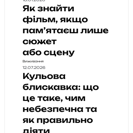
Як знайти
фільм, якщо
пам’ятаєш лише
сюжет
або сцену
Виживання
12.07.2026
Кульова
блискавка: що
це таке, чим
небезпечна та
як правильно
діяти