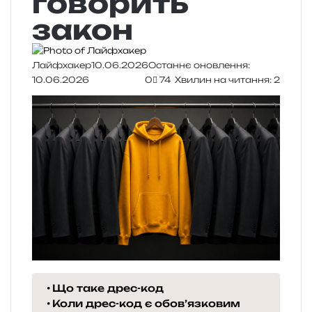
говорить
закон
Лайфхакер
10.06.2026
Останнє оновлення:
10.06.2026
0
74
Хвилин на читання: 2
Що таке дрес-код
Коли дрес-код є обов’язковим