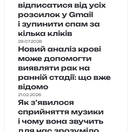
відписатися від усіх
розсилок у Gmail
і зупинити спам за
кілька кліків
29.07.2026
Новий аналіз крові
може допомогти
виявляти рак на
ранній стадії: що вже
відомо
21.02.2026
Як з’явилося
сприйняття музики
і чому вона звучить
для нас зрозуміло