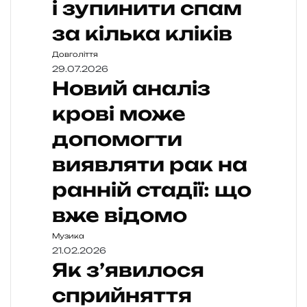
і зупинити спам
за кілька кліків
Довголіття
29.07.2026
Новий аналіз
крові може
допомогти
виявляти рак на
ранній стадії: що
вже відомо
Музика
21.02.2026
Як з’явилося
сприйняття