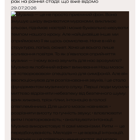
рак на ранній стадії: що вже відомо
29.07.2026