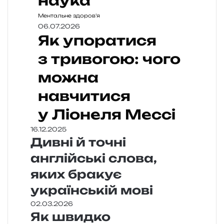
наука
Ментальне здоров’я
06.07.2026
Як упоратися
з тривогою: чого
можна
навчитися
у Ліонеля Мессі
16.12.2025
Дивні й точні
англійські слова,
яких бракує
українській мові
02.03.2026
Як швидко