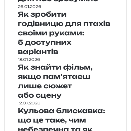
26.01.2026
Як зробити
годівницю для птахів
своїми руками:
5 доступних
варіантів
18.01.2026
Як знайти фільм,
якщо пам’ятаєш
лише сюжет
або сцену
12.07.2026
Кульова блискавка:
що це таке, чим
небезпечна та як