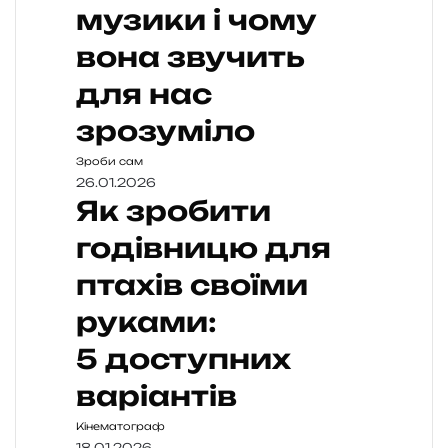
музики і чому
вона звучить
для нас
зрозуміло
Зроби сам
26.01.2026
Як зробити
годівницю для
птахів своїми
руками:
5 доступних
варіантів
Кінематограф
18.01.2026