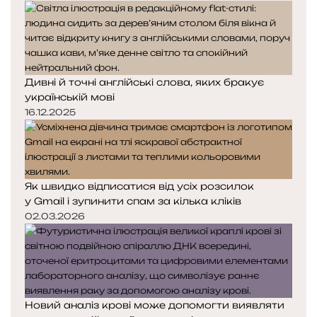
Дивні й точні англійські слова, яких бракує
українській мові
16.12.2025
Як швидко відписатися від усіх розсилок
у Gmail і зупинити спам за кілька кліків
02.03.2026
Новий аналіз крові може допомогти виявляти