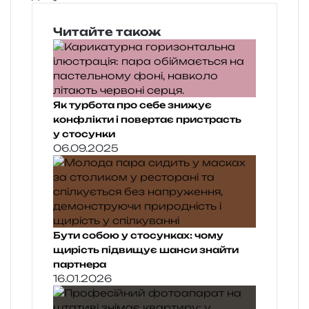
Читайте також
Як турбота про себе знижує
конфлікти і повертає пристрасть
у стосунки
06.09.2025
Бути собою у стосунках: чому
щирість підвищує шанси знайти
партнера
16.01.2026