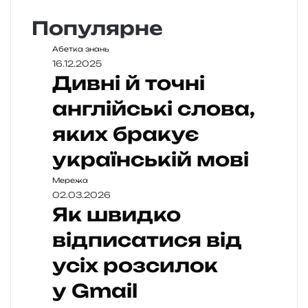
Популярне
Абетка знань
16.12.2025
Дивні й точні
англійські слова,
яких бракує
українській мові
Мережа
02.03.2026
Як швидко
відписатися від
усіх розсилок
у Gmail