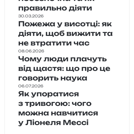
правильно діяти
30.03.2026
Пожежа у висотці: як
діяти, щоб вижити та
не втратити час
08.06.2026
Чому люди плачуть
від щастя: що про це
говорить наука
06.07.2026
Як упоратися
з тривогою: чого
можна навчитися
у Ліонеля Мессі