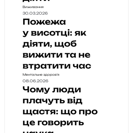
Виживання
30.03.2026
Пожежа
у висотці: як
діяти, щоб
вижити та не
втратити час
Ментальне здоров’я
08.06.2026
Чому люди
плачуть від
щастя: що про
це говорить