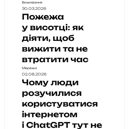
Виживання
30.03.2026
Пожежа
у висотці: як
діяти, щоб
вижити та не
втратити час
Мережа
02.08.2026
Чому люди
розучилися
користуватися
інтернетом
і ChatGPT тут не