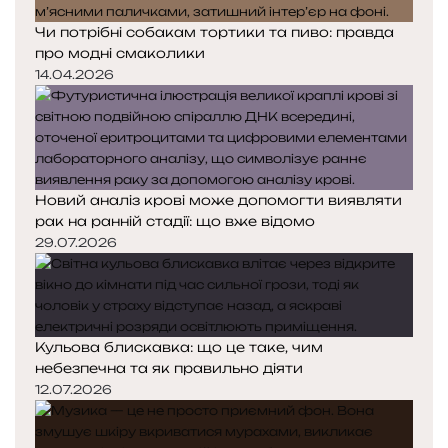
Чи потрібні собакам тортики та пиво: правда
про модні смаколики
14.04.2026
Новий аналіз крові може допомогти виявляти
рак на ранній стадії: що вже відомо
29.07.2026
Кульова блискавка: що це таке, чим
небезпечна та як правильно діяти
12.07.2026