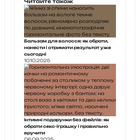
Читайте також
Бальзам для волосся: як обрати,
нанести і отримати результат уже
сьогодні
10.10.2025
Інтимні подарунки без фейлів: як
обрати секс-іграшку і правильно
вручити
06.09.2025