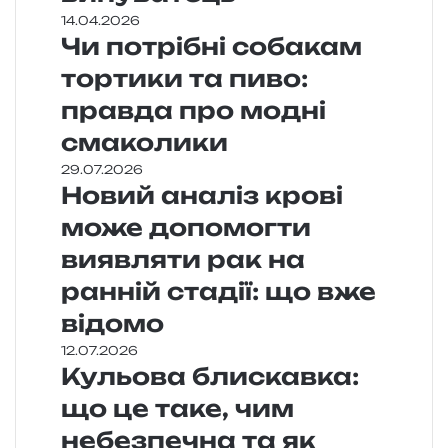
14.04.2026
Чи потрібні собакам
тортики та пиво:
правда про модні
смаколики
29.07.2026
Новий аналіз крові
може допомогти
виявляти рак на
ранній стадії: що вже
відомо
12.07.2026
Кульова блискавка:
що це таке, чим
небезпечна та як