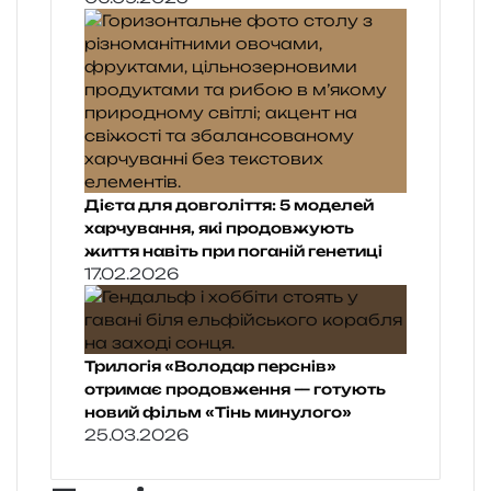
Дієта для довголіття: 5 моделей
харчування, які продовжують
життя навіть при поганій генетиці
17.02.2026
Трилогія «Володар перснів»
отримає продовження — готують
новий фільм «Тінь минулого»
25.03.2026