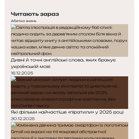
сторінка
Читають зараз
Абетка знань
Дивні й точні англійські слова, яких бракує
українській мові
16.12.2025
Які фільми найчастіше «піратили» у 2025 році
30.12.2025