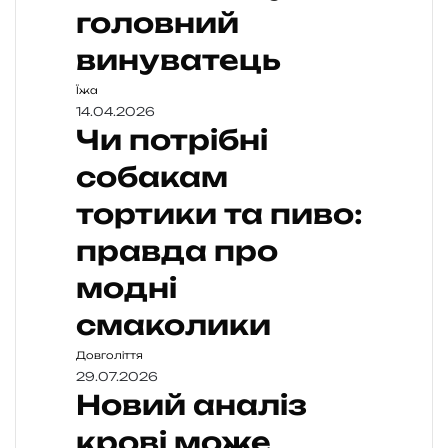
головний
винуватець
Їжа
14.04.2026
Чи потрібні
собакам
тортики та пиво:
правда про
модні
смаколики
Довголіття
29.07.2026
Новий аналіз
крові може