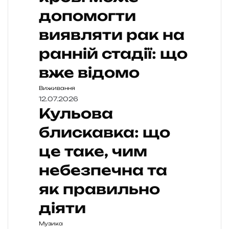
допомогти
виявляти рак на
ранній стадії: що
вже відомо
Виживання
12.07.2026
Кульова
блискавка: що
це таке, чим
небезпечна та
як правильно
діяти
Музика