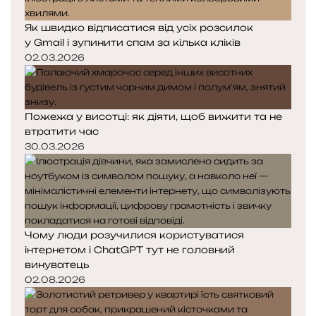
Як швидко відписатися від усіх розсилок
у Gmail і зупинити спам за кілька кліків
02.03.2026
Пожежа у висотці: як діяти, щоб вижити та не
втратити час
30.03.2026
Чому люди розучилися користуватися
інтернетом і ChatGPT тут не головний
винуватець
02.08.2026