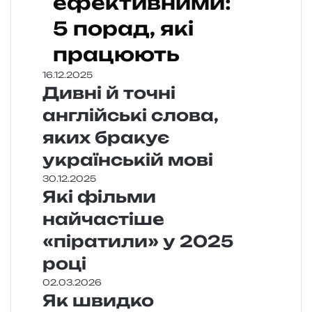
ефективними:
5 порад, які
працюють
16.12.2025
Дивні й точні
англійські слова,
яких бракує
українській мові
30.12.2025
Які фільми
найчастіше
«піратили» у 2025
році
02.03.2026
Як швидко