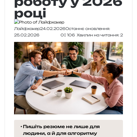
роботу у 2026
році
Лайфхакер
24.02.2026
Останнє оновлення:
25.02.2026
0
106
Хвилин на читання: 2
Пишіть резюме не лише для
людини, а й для алгоритму