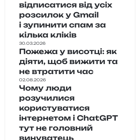
відписатися від усіх
розсилок у Gmail
і зупинити спам за
кілька кліків
30.03.2026
Пожежа у висотці: як
діяти, щоб вижити та
не втратити час
02.08.2026
Чому люди
розучилися
користуватися
інтернетом і ChatGPT
тут не головний
винуватець