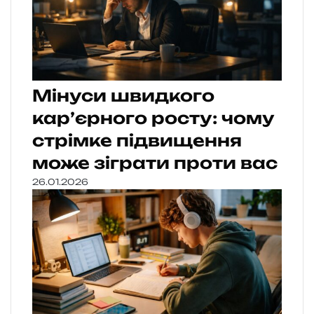
Мінуси швидкого
кар’єрного росту: чому
стрімке підвищення
може зіграти проти вас
26.01.2026