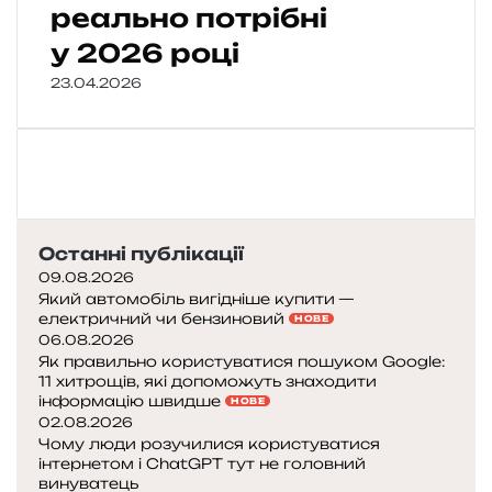
реально потрібні
у 2026 році
23.04.2026
Останні публікації
09.08.2026
Який автомобіль вигідніше купити —
електричний чи бензиновий
НОВЕ
06.08.2026
Як правильно користуватися пошуком Google:
11 хитрощів, які допоможуть знаходити
інформацію швидше
НОВЕ
02.08.2026
Чому люди розучилися користуватися
інтернетом і ChatGPT тут не головний
винуватець