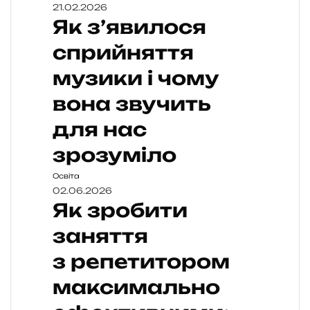
21.02.2026
Як з’явилося
сприйняття
музики і чому
вона звучить
для нас
зрозуміло
Освіта
02.06.2026
Як зробити
заняття
з репетитором
максимально