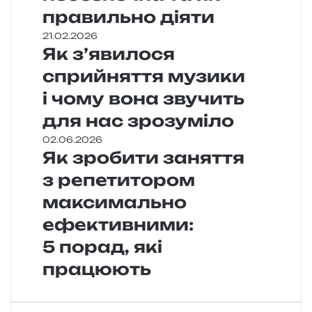
правильно діяти
21.02.2026
Як з’явилося
сприйняття музики
і чому вона звучить
для нас зрозуміло
02.06.2026
Як зробити заняття
з репетитором
максимально
ефективними:
5 порад, які
працюють