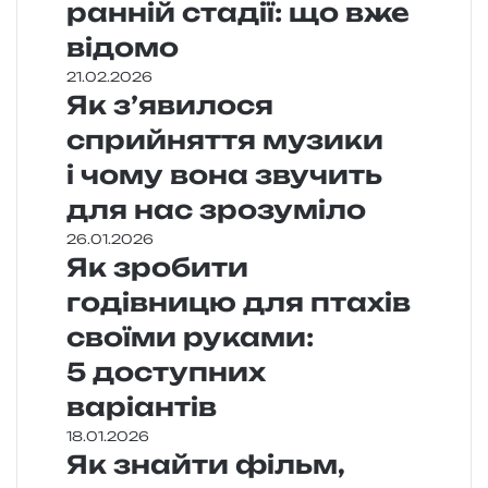
ранній стадії: що вже
відомо
21.02.2026
Як з’явилося
сприйняття музики
і чому вона звучить
для нас зрозуміло
26.01.2026
Як зробити
годівницю для птахів
своїми руками:
5 доступних
варіантів
18.01.2026
Як знайти фільм,