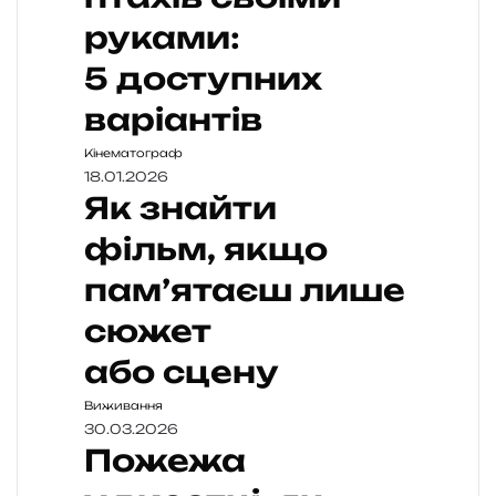
руками:
5 доступних
варіантів
Кінематограф
18.01.2026
Як знайти
фільм, якщо
пам’ятаєш лише
сюжет
або сцену
Виживання
30.03.2026
Пожежа