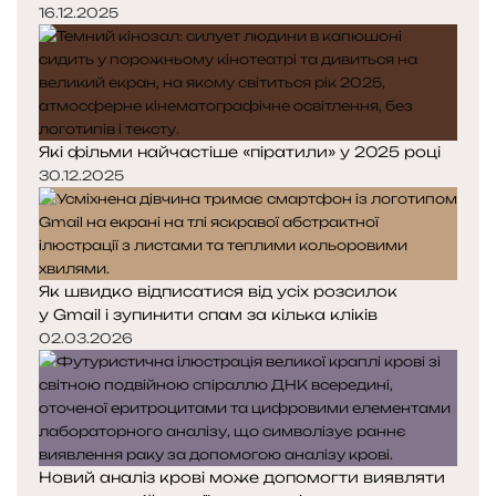
16.12.2025
Які фільми найчастіше «піратили» у 2025 році
30.12.2025
Як швидко відписатися від усіх розсилок
у Gmail і зупинити спам за кілька кліків
02.03.2026
Новий аналіз крові може допомогти виявляти