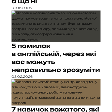
а що ні
01.05.2026
5 помилок
в англійській, через які
вас можуть
неправильно зрозуміти
03.02.2026
7 навичок вожатого, які