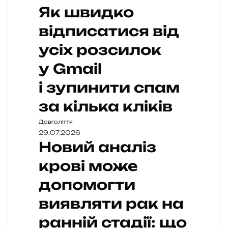
Як швидко
відписатися від
усіх розсилок
у Gmail
і зупинити спам
за кілька кліків
Довголіття
29.07.2026
Новий аналіз
крові може
допомогти
виявляти рак на
ранній стадії: що