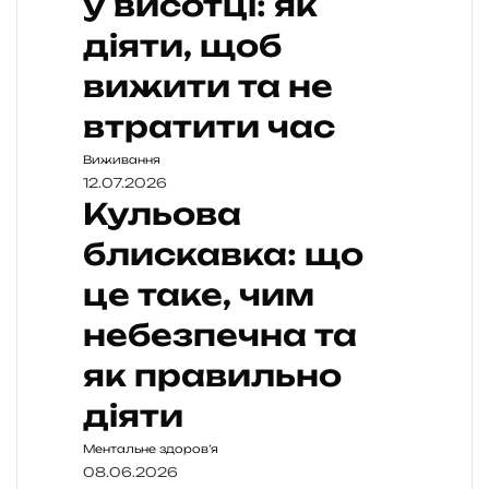
у висотці: як
діяти, щоб
вижити та не
втратити час
Виживання
12.07.2026
Кульова
блискавка: що
це таке, чим
небезпечна та
як правильно
діяти
Ментальне здоров’я
08.06.2026