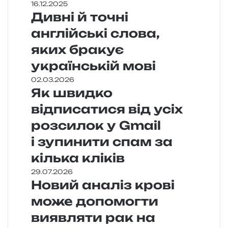
16.12.2025
Дивні й точні
англійські слова,
яких бракує
українській мові
02.03.2026
Як швидко
відписатися від усіх
розсилок у Gmail
і зупинити спам за
кілька кліків
29.07.2026
Новий аналіз крові
може допомогти
виявляти рак на