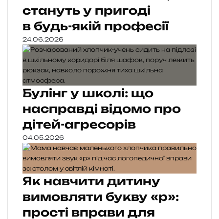
стануть у пригоді
в будь-якій професії
24.06.2026
Булінг у школі: що
насправді відомо про
дітей-агресорів
04.05.2026
Як навчити дитину
вимовляти букву «р»:
прості вправи для