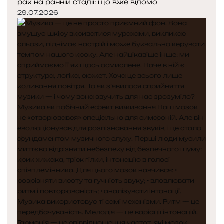
рак на ранній стадії: що вже відомо
29.07.2026