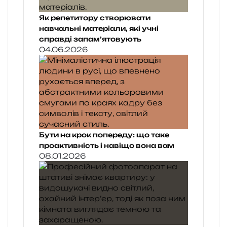
Як репетитору створювати
навчальні матеріали, які учні
справді запам’ятовують
04.06.2026
Бути на крок попереду: що таке
проактивність і навіщо вона вам
08.01.2026