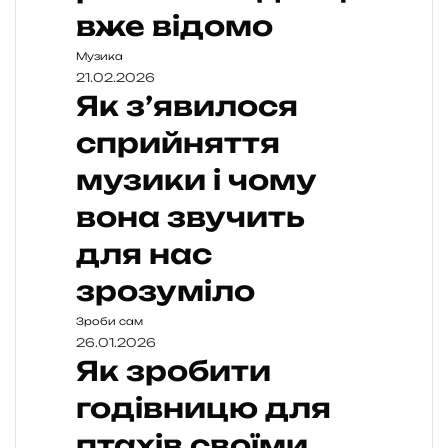
вже відомо
Музика
21.02.2026
Як з’явилося
сприйняття
музики і чому
вона звучить
для нас
зрозуміло
Зроби сам
26.01.2026
Як зробити
годівницю для
птахів своїми