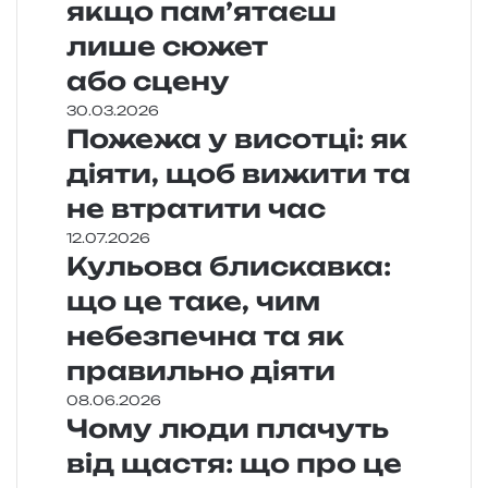
якщо пам’ятаєш
лише сюжет
або сцену
30.03.2026
Пожежа у висотці: як
діяти, щоб вижити та
не втратити час
12.07.2026
Кульова блискавка:
що це таке, чим
небезпечна та як
правильно діяти
08.06.2026
Чому люди плачуть
від щастя: що про це