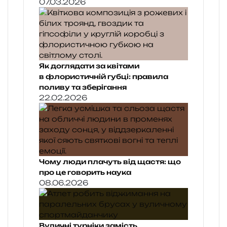
07.03.2026
Як доглядати за квітами
в флористичній губці: правила
поливу та зберігання
22.02.2026
Чому люди плачуть від щастя: що
про це говорить наука
08.06.2026
Вуличні турніки замість