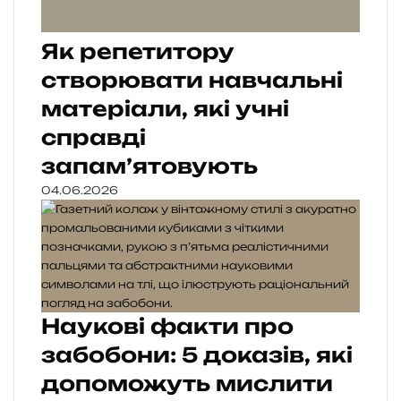
Як репетитору
створювати навчальні
матеріали, які учні
справді
запам’ятовують
04.06.2026
Наукові факти про
забобони: 5 доказів, які
допоможуть мислити