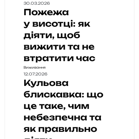
30.03.2026
Пожежа
у висотці: як
діяти, щоб
вижити та не
втратити час
Виживання
12.07.2026
Кульова
блискавка: що
це таке, чим
небезпечна та
як правильно