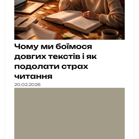
Чому ми боїмося
довгих текстів і як
подолати страх
читання
20.02.2026