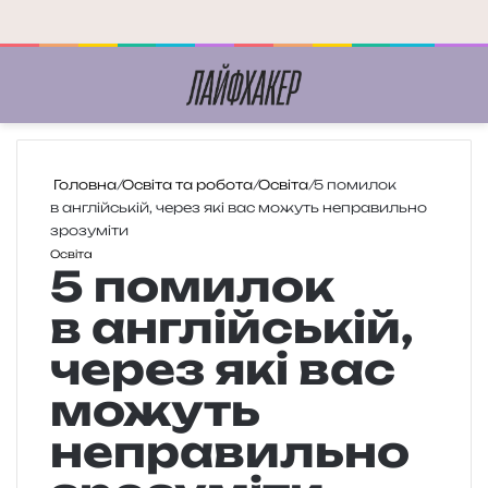
Меню
П
Головна
/
Освіта та робота
/
Освіта
/
5 помилок
в англійській, через які вас можуть неправильно
зрозуміти
Освіта
5 помилок
в англійській,
через які вас
можуть
неправильно