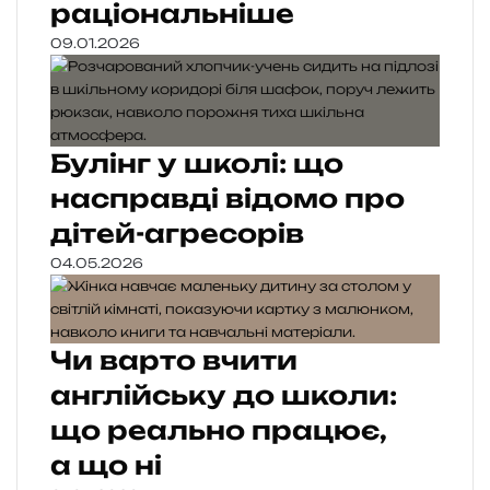
раціональніше
09.01.2026
Булінг у школі: що
насправді відомо про
дітей-агресорів
04.05.2026
Чи варто вчити
англійську до школи:
що реально працює,
а що ні