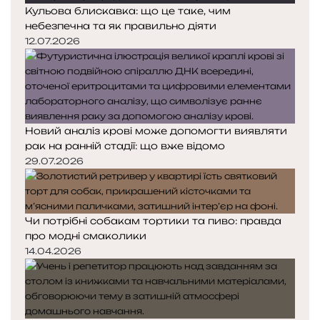
Кульова блискавка: що це таке, чим
небезпечна та як правильно діяти
12.07.2026
Новий аналіз крові може допомогти виявляти
рак на ранній стадії: що вже відомо
29.07.2026
Чи потрібні собакам тортики та пиво: правда
про модні смаколики
14.04.2026