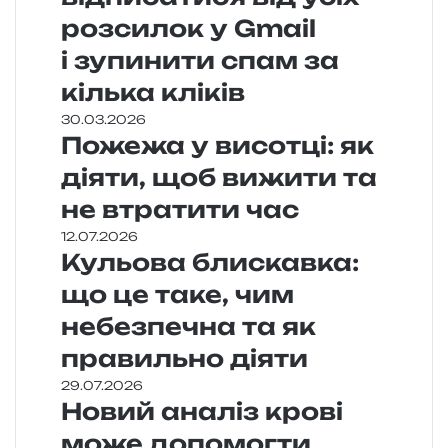
розсилок у Gmail
і зупинити спам за
кілька кліків
30.03.2026
Пожежа у висотці: як
діяти, щоб вижити та
не втратити час
12.07.2026
Кульова блискавка:
що це таке, чим
небезпечна та як
правильно діяти
29.07.2026
Новий аналіз крові
може допомогти