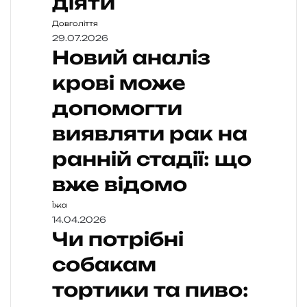
діяти
Довголіття
29.07.2026
Новий аналіз
крові може
допомогти
виявляти рак на
ранній стадії: що
вже відомо
Їжа
14.04.2026
Чи потрібні
собакам
тортики та пиво: