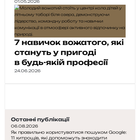
01.05.2026
7 навичок вожатого, які
стануть у пригоді
в будь-якій професії
24.06.2026
Останні публікації
06.08.2026
Як правильно користуватися пошуком Google:
11 хитрощів, які допоможуть знаходити