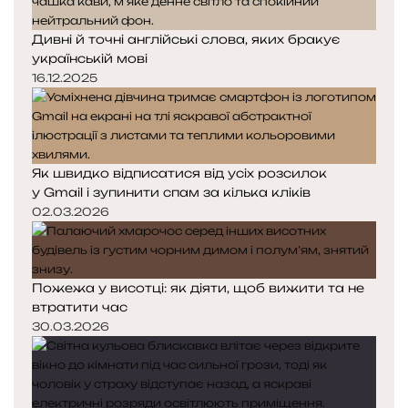
Дивні й точні англійські слова, яких бракує
українській мові
16.12.2025
Як швидко відписатися від усіх розсилок
у Gmail і зупинити спам за кілька кліків
02.03.2026
Пожежа у висотці: як діяти, щоб вижити та не
втратити час
30.03.2026