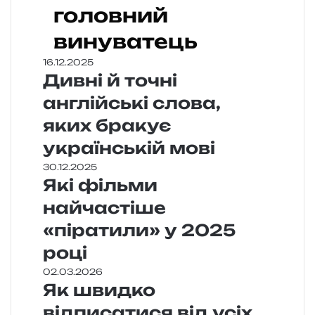
головний
винуватець
16.12.2025
Дивні й точні
англійські слова,
яких бракує
українській мові
30.12.2025
Які фільми
найчастіше
«піратили» у 2025
році
02.03.2026
Як швидко
відписатися від усіх