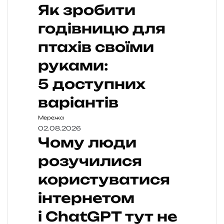
Як зробити
годівницю для
птахів своїми
руками:
5 доступних
варіантів
Мережа
02.08.2026
Чому люди
розучилися
користуватися
інтернетом
і ChatGPT тут не