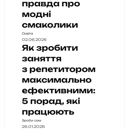
правда про
модні
смаколики
Освіта
02.06.2026
Як зробити
заняття
з репетитором
максимально
ефективними:
5 порад, які
працюють
Зроби сам
26.01.2026