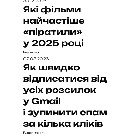
30.12.2025
Які фільми
найчастіше
«піратили»
у 2025 році
Мережа
02.03.2026
Як швидко
відписатися від
усіх розсилок
у Gmail
і зупинити спам
за кілька кліків
Виживання