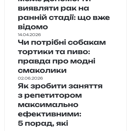
виявляти рак на
ранній стадії: що вже
відомо
14.04.2026
Чи потрібні собакам
тортики та пиво:
правда про модні
смаколики
02.06.2026
Як зробити заняття
з репетитором
максимально
ефективними:
5 порад, які