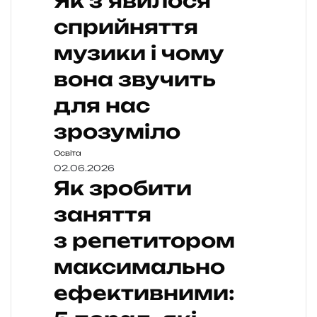
Як з’явилося
сприйняття
музики і чому
вона звучить
для нас
зрозуміло
Освіта
02.06.2026
Як зробити
заняття
з репетитором
максимально
ефективними: