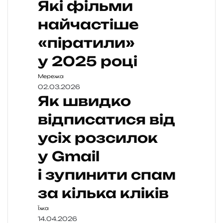
Які фільми
найчастіше
«піратили»
у 2025 році
Мережа
02.03.2026
Як швидко
відписатися від
усіх розсилок
у Gmail
і зупинити спам
за кілька кліків
Їжа
14.04.2026