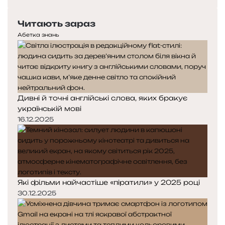
сторінка
Читають зараз
Абетка знань
Дивні й точні англійські слова, яких бракує
українській мові
16.12.2025
Які фільми найчастіше «піратили» у 2025 році
30.12.2025