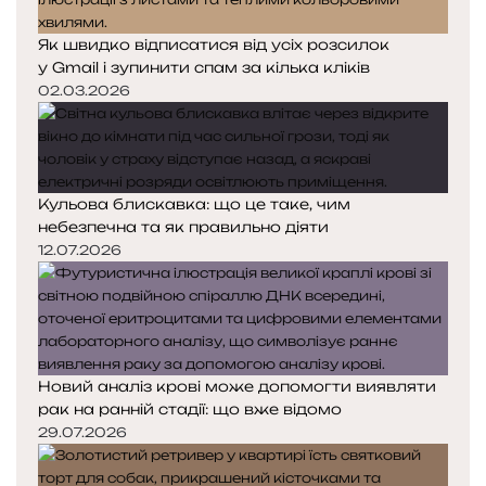
Як швидко відписатися від усіх розсилок
у Gmail і зупинити спам за кілька кліків
02.03.2026
Кульова блискавка: що це таке, чим
небезпечна та як правильно діяти
12.07.2026
Новий аналіз крові може допомогти виявляти
рак на ранній стадії: що вже відомо
29.07.2026