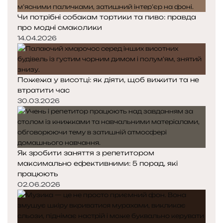
Чи потрібні собакам тортики та пиво: правда
про модні смаколики
14.04.2026
Пожежа у висотці: як діяти, щоб вижити та не
втратити час
30.03.2026
Як зробити заняття з репетитором
максимально ефективними: 5 порад, які
працюють
02.06.2026