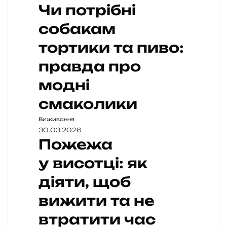
Чи потрібні
собакам
тортики та пиво:
правда про
модні
смаколики
Виживання
30.03.2026
Пожежа
у висотці: як
діяти, щоб
вижити та не
втратити час