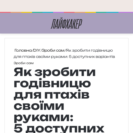
Меню
П
Головна
/
DIY
/
Зроби сам
/
Як зробити годівницю
для птахів своїми руками: 5 доступних варіантів
Зроби сам
Як зробити
годівницю
для птахів
своїми
руками:
5 доступних