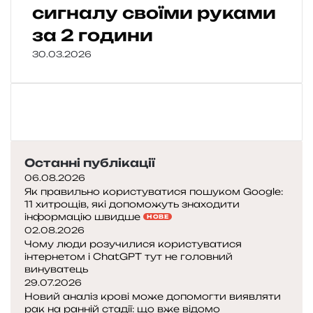
сигналу своїми руками
за 2 години
30.03.2026
Останні публікації
06.08.2026
Як правильно користуватися пошуком Google:
11 хитрощів, які допоможуть знаходити
інформацію швидше
НОВЕ
02.08.2026
Чому люди розучилися користуватися
інтернетом і ChatGPT тут не головний
винуватець
29.07.2026
Новий аналіз крові може допомогти виявляти
рак на ранній стадії: що вже відомо