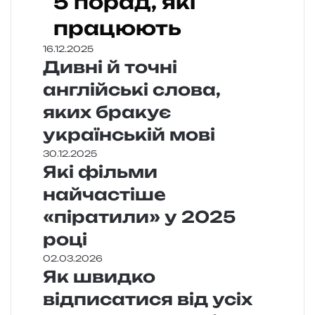
5 порад, які
працюють
16.12.2025
Дивні й точні
англійські слова,
яких бракує
українській мові
30.12.2025
Які фільми
найчастіше
«піратили» у 2025
році
02.03.2026
Як швидко
відписатися від усіх