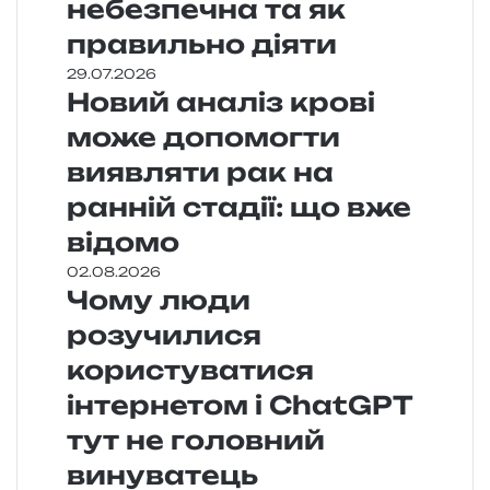
небезпечна та як
правильно діяти
29.07.2026
Новий аналіз крові
може допомогти
виявляти рак на
ранній стадії: що вже
відомо
02.08.2026
Чому люди
розучилися
користуватися
інтернетом і ChatGPT
тут не головний
винуватець