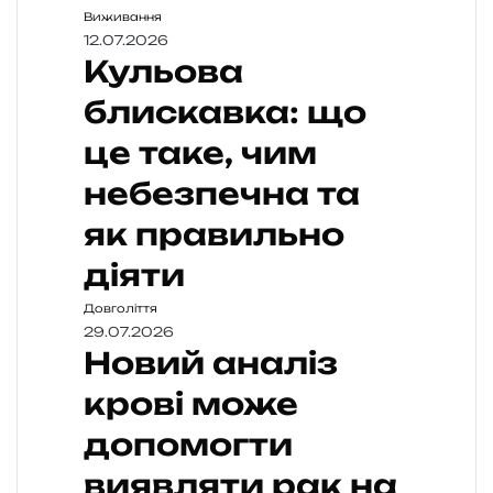
Виживання
12.07.2026
Кульова
блискавка: що
це таке, чим
небезпечна та
як правильно
діяти
Довголіття
29.07.2026
Новий аналіз
крові може
допомогти
виявляти рак на