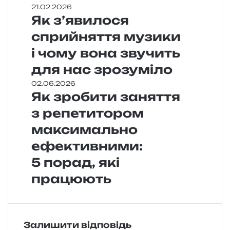
21.02.2026
Як з’явилося
сприйняття музики
і чому вона звучить
для нас зрозуміло
02.06.2026
Як зробити заняття
з репетитором
максимально
ефективними:
5 порад, які
працюють
Залишити відповідь