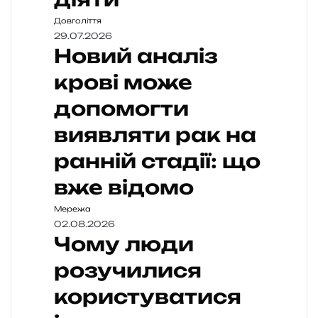
Довголіття
29.07.2026
Новий аналіз
крові може
допомогти
виявляти рак на
ранній стадії: що
вже відомо
Мережа
02.08.2026
Чому люди
розучилися
користуватися