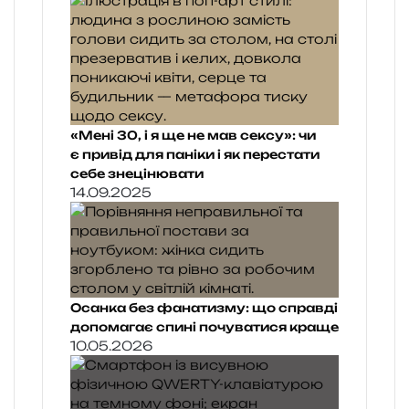
«Мені 30, і я ще не мав сексу»: чи
є привід для паніки і як перестати
себе знецінювати
14.09.2025
Осанка без фанатизму: що справді
допомагає спині почуватися краще
10.05.2026