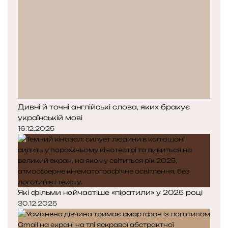
Дивні й точні англійські слова, яких бракує
українській мові
16.12.2025
Які фільми найчастіше «піратили» у 2025 році
30.12.2025