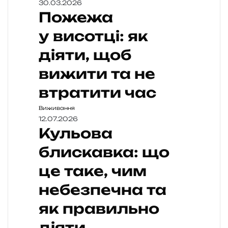
30.03.2026
Пожежа
у висотці: як
діяти, щоб
вижити та не
втратити час
Виживання
12.07.2026
Кульова
блискавка: що
це таке, чим
небезпечна та
як правильно
діяти