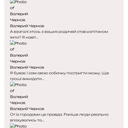
Валерий Чернов
А взагалі хтось з ваших родичей став капітаном
яхти? Я навіт...
Валерий Чернов
Я буває і сам свою собачку постригти можу. Ще
гроші викидати...
Валерий Чернов
От із городами це правда. Раніше люди реально
впахувались та...