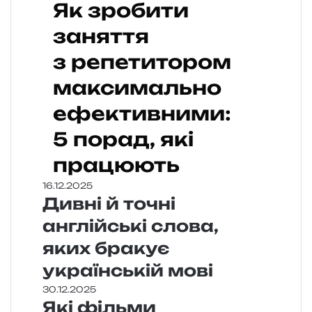
Як зробити
заняття
з репетитором
максимально
ефективними:
5 порад, які
працюють
16.12.2025
Дивні й точні
англійські слова,
яких бракує
українській мові
30.12.2025
Які фільми