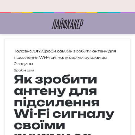
Меню
П
Головна
/
DIY
/
Зроби сам
/
Як зробити антену для
підсилення Wi-Fi сигналу своїми руками за
2 години
Зроби сам
Як зробити
антену для
підсилення
Wi-Fi сигналу
своїми