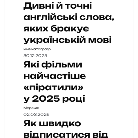
Дивні й точні
англійські слова,
яких бракує
українській мові
Кінематограф
30.12.2025
Які фільми
найчастіше
«піратили»
у 2025 році
Мережа
02.03.2026
Як швидко
відписатися від