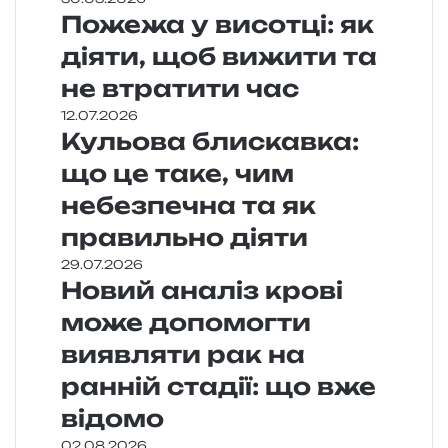
Пожежа у висотці: як
діяти, щоб вижити та
не втратити час
12.07.2026
Кульова блискавка:
що це таке, чим
небезпечна та як
правильно діяти
29.07.2026
Новий аналіз крові
може допомогти
виявляти рак на
ранній стадії: що вже
відомо
02.08.2026