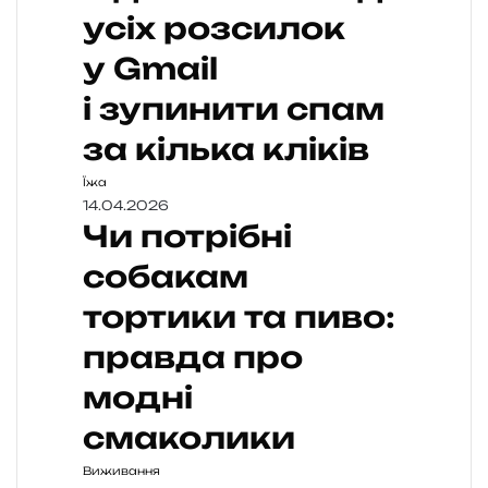
усіх розсилок
у Gmail
і зупинити спам
за кілька кліків
Їжа
14.04.2026
Чи потрібні
собакам
тортики та пиво:
правда про
модні
смаколики
Виживання