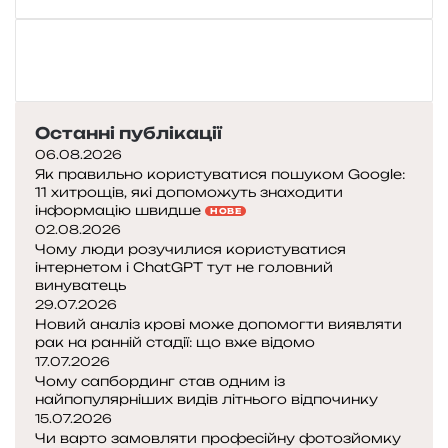
Останні публікації
06.08.2026
Як правильно користуватися пошуком Google:
11 хитрощів, які допоможуть знаходити
інформацію швидше
НОВЕ
02.08.2026
Чому люди розучилися користуватися
інтернетом і ChatGPT тут не головний
винуватець
29.07.2026
Новий аналіз крові може допомогти виявляти
рак на ранній стадії: що вже відомо
17.07.2026
Чому сапбординг став одним із
найпопулярніших видів літнього відпочинку
15.07.2026
Чи варто замовляти професійну фотозйомку