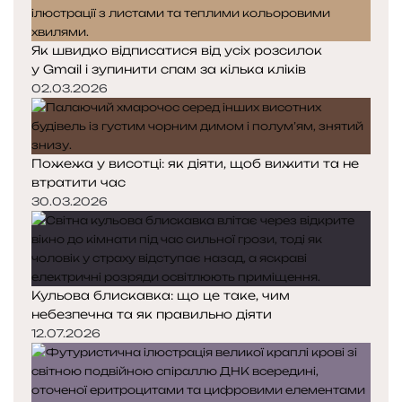
Як швидко відписатися від усіх розсилок
у Gmail і зупинити спам за кілька кліків
02.03.2026
Пожежа у висотці: як діяти, щоб вижити та не
втратити час
30.03.2026
Кульова блискавка: що це таке, чим
небезпечна та як правильно діяти
12.07.2026