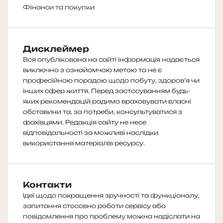
Фінанси та покупки
Дисклеймер
Вся опублікована на сайті інформація надається
виключно з ознайомчою метою та не є
професійною порадою щодо побуту, здоров’я чи
інших сфер життя. Перед застосуванням будь-
яких рекомендацій радимо враховувати власні
обставини та, за потреби, консультуватися з
фахівцями. Редакція сайту не несе
відповідальності за можливі наслідки
використання матеріалів ресурсу.
Контакти
Ідеї щодо покращення зручності та функціоналу,
запитання стосовно роботи сервісу або
повідомлення про проблему можна надіслати на