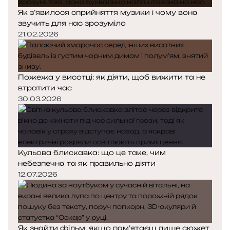
Як з’явилося сприйняття музики і чому вона
звучить для нас зрозуміло
21.02.2026
Пожежа у висотці: як діяти, щоб вижити та не
втратити час
30.03.2026
Кульова блискавка: що це таке, чим
небезпечна та як правильно діяти
12.07.2026
Як знайти фільм, якщо пам’ятаєш лише сюжет