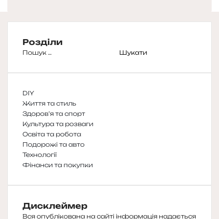
Розділи
Пошук:
DIY
Життя та стиль
Здоров’я та спорт
Культура та розваги
Освіта та робота
Подорожі та авто
Технології
Фінанси та покупки
Дисклеймер
Вся опублікована на сайті інформація надається