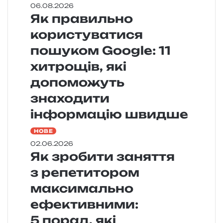
06.08.2026
Як правильно
користуватися
пошуком Google: 11
хитрощів, які
допоможуть
знаходити
інформацію швидше
НОВЕ
02.06.2026
Як зробити заняття
з репетитором
максимально
ефективними:
5 порад, які