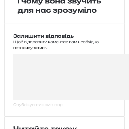
і чому вона звучить
для нас зрозуміло
Залишити відповідь
Щоб відправити коментар вам необхідно
авторизуватись
.
Читайте також