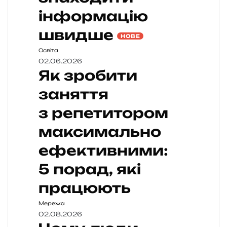
інформацію
швидше
НОВЕ
Освіта
02.06.2026
Як зробити
заняття
з репетитором
максимально
ефективними:
5 порад, які
працюють
Мережа
02.08.2026