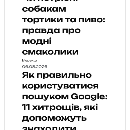
собакам
тортики та пиво:
правда про
модні
смаколики
Мережа
06.08.2026
Як правильно
користуватися
пошуком Google:
11 хитрощів, які
допоможуть
знаходити