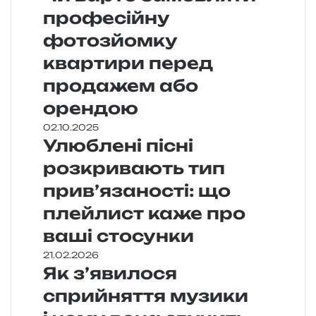
професійну
фотозйомку
квартири перед
продажем або
орендою
02.10.2025
Улюблені пісні
розкривають тип
прив’язаності: що
плейлист каже про
ваші стосунки
21.02.2026
Як з’явилося
сприйняття музики