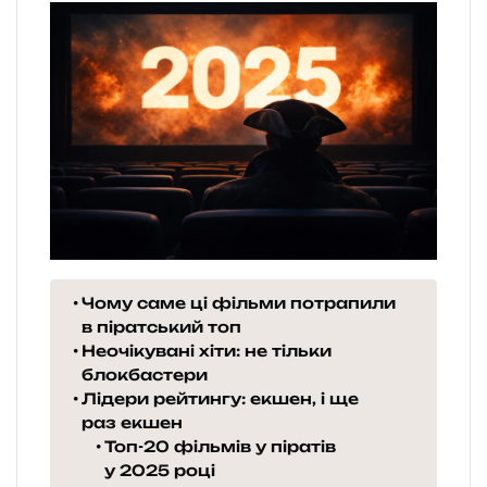
Чому саме ці фільми потрапили
в піратський топ
Неочікувані хіти: не тільки
блокбастери
Лідери рейтингу: екшен, і ще
раз екшен
Топ-20 фільмів у піратів
у 2025 році