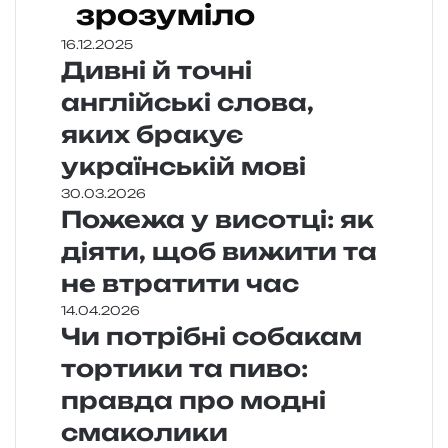
зрозуміло
16.12.2025
Дивні й точні
англійські слова,
яких бракує
українській мові
30.03.2026
Пожежа у висотці: як
діяти, щоб вижити та
не втратити час
14.04.2026
Чи потрібні собакам
тортики та пиво:
правда про модні
смаколики