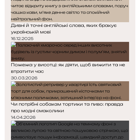
Дивні й точні англійські слова, яких бракує
українській мові
16.12.2025
Пожежа у висотці: як діяти, щоб вижити та не
втратити час
30.03.2026
Чи потрібні собакам тортики та пиво: правда
про модні смаколики
14.04.2026