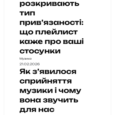
розкривають
тип
прив’язаності:
що плейлист
каже про ваші
стосунки
Музика
21.02.2026
Як з’явилося
сприйняття
музики і чому
вона звучить
для нас