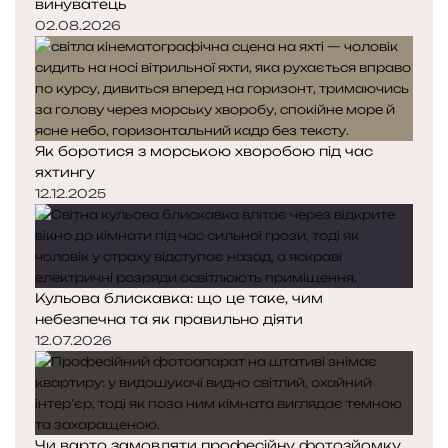
винуватець
02.08.2026
Як боротися з морською хворобою під час
яхтингу
12.12.2025
Кульова блискавка: що це таке, чим
небезпечна та як правильно діяти
12.07.2026
Чи варто замовляти професійну фотозйомку