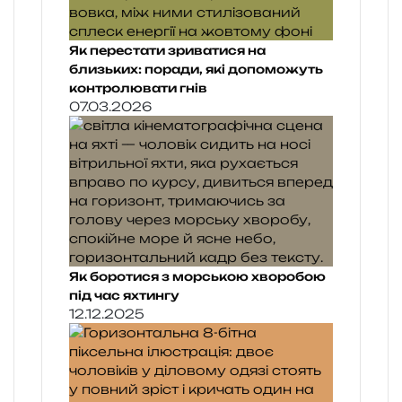
Як перестати зриватися на
близьких: поради, які допоможуть
контролювати гнів
07.03.2026
Як боротися з морською хворобою
під час яхтингу
12.12.2025