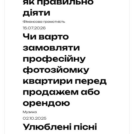
як правильно
діяти
Фінансова грамотність
15.07.2026
Чи варто
замовляти
професійну
фотозйомку
квартири перед
продажем або
орендою
Музика
02.10.2025
Улюблені пісні