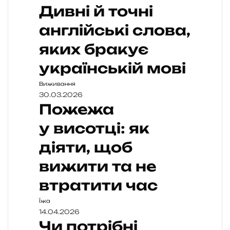
Дивні й точні
англійські слова,
яких бракує
українській мові
Виживання
30.03.2026
Пожежа
у висотці: як
діяти, щоб
вижити та не
втратити час
Їжа
14.04.2026
Чи потрібні