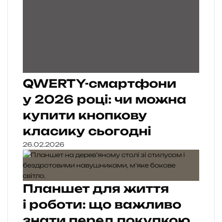
QWERTY-смартфони
у 2026 році: чи можна
купити кнопкову
класику сьогодні
26.02.2026
Планшет для життя
і роботи: що важливо
знати перед покупкою