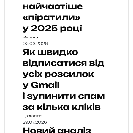
найчастіше
«піратили»
у 2025 році
Мережа
02.03.2026
Як швидко
відписатися від
усіх розсилок
у Gmail
і зупинити спам
за кілька кліків
Довголіття
29.07.2026
Новий аналіз