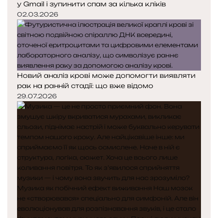
у Gmail і зупинити спам за кілька кліків
02.03.2026
Новий аналіз крові може допомогти виявляти
рак на ранній стадії: що вже відомо
29.07.2026