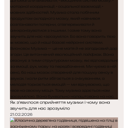
Як з’явилося сприйняття музики і чому вона
звучить для нас зрозуміло
21.02.2026