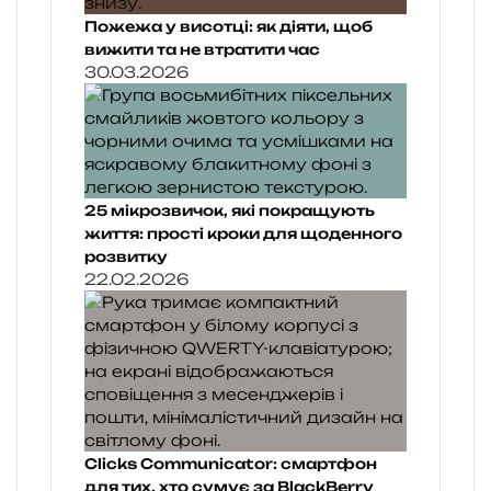
Пожежа у висотці: як діяти, щоб
вижити та не втратити час
30.03.2026
25 мікрозвичок, які покращують
життя: прості кроки для щоденного
розвитку
22.02.2026
Clicks Communicator: смартфон
для тих, хто сумує за BlackBerry