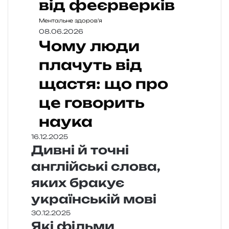
від феєрверків
Ментальне здоров’я
08.06.2026
Чому люди
плачуть від
щастя: що про
це говорить
наука
16.12.2025
Дивні й точні
англійські слова,
яких бракує
українській мові
30.12.2025
Які фільми