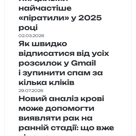
найчастіше
«піратили» у 2025
році
02.03.2026
Як швидко
відписатися від усіх
розсилок у Gmail
і зупинити спам за
кілька кліків
29.07.2026
Новий аналіз крові
може допомогти
виявляти рак на
ранній стадії: що вже