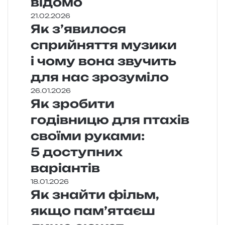
відомо
21.02.2026
Як з’явилося
сприйняття музики
і чому вона звучить
для нас зрозуміло
26.01.2026
Як зробити
годівницю для птахів
своїми руками:
5 доступних
варіантів
18.01.2026
Як знайти фільм,
якщо пам’ятаєш