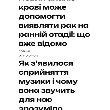
крові може
допомогти
виявляти рак на
ранній стадії: що
вже відомо
Музика
21.02.2026
Як з’явилося
сприйняття
музики і чому
вона звучить
для нас
зрозуміло