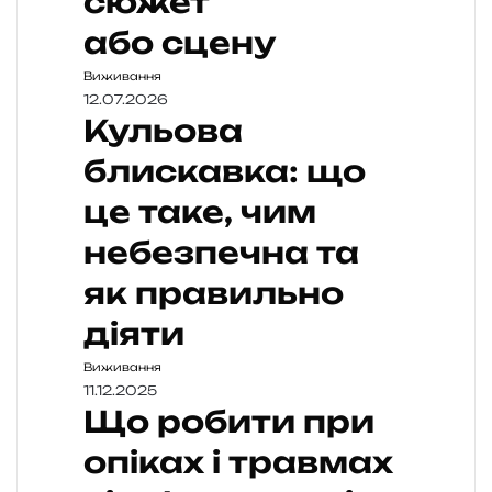
сюжет
або сцену
Виживання
12.07.2026
Кульова
блискавка: що
це таке, чим
небезпечна та
як правильно
діяти
Виживання
11.12.2025
Що робити при
опіках і травмах