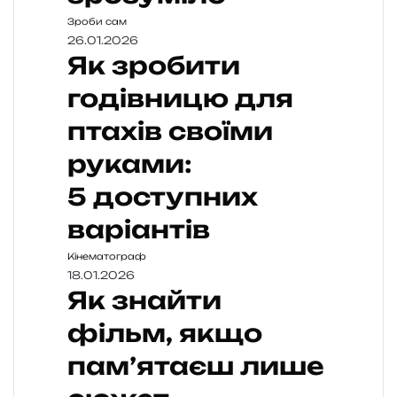
Зроби сам
26.01.2026
Як зробити
годівницю для
птахів своїми
руками:
5 доступних
варіантів
Кінематограф
18.01.2026
Як знайти
фільм, якщо
пам’ятаєш лише