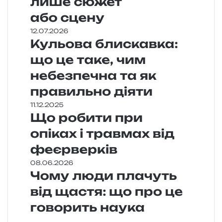
лише сюжет
або сцену
12.07.2026
Кульова блискавка:
що це таке, чим
небезпечна та як
правильно діяти
11.12.2025
Що робити при
опіках і травмах від
феєрверків
08.06.2026
Чому люди плачуть
від щастя: що про це
говорить наука