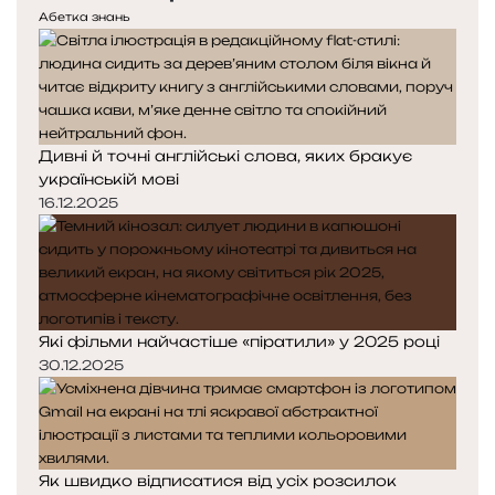
Абетка знань
Дивні й точні англійські слова, яких бракує
українській мові
16.12.2025
Які фільми найчастіше «піратили» у 2025 році
30.12.2025
Як швидко відписатися від усіх розсилок