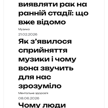
виявляти рак на
ранній стадії: що
вже відомо
Музика
21.02.2026
Як з’явилося
сприйняття
музики і чому
вона звучить
для нас
зрозуміло
Ментальне здоров’я
08.06.2026
Чому люди