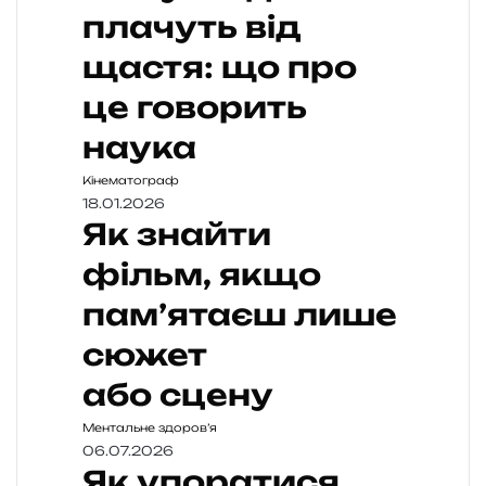
плачуть від
щастя: що про
це говорить
наука
Кінематограф
18.01.2026
Як знайти
фільм, якщо
пам’ятаєш лише
сюжет
або сцену
Ментальне здоров’я
06.07.2026
Як упоратися