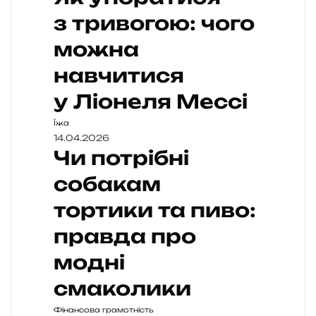
з тривогою: чого
можна
навчитися
у Ліонеля Мессі
Їжа
14.04.2026
Чи потрібні
собакам
тортики та пиво:
правда про
модні
смаколики
Фінансова грамотність