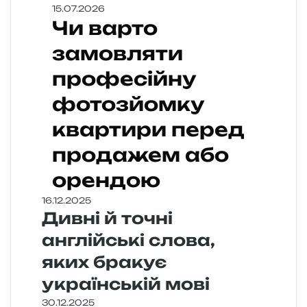
15.07.2026
Чи варто
замовляти
професійну
фотозйомку
квартири перед
продажем або
орендою
16.12.2025
Дивні й точні
англійські слова,
яких бракує
українській мові
30.12.2025