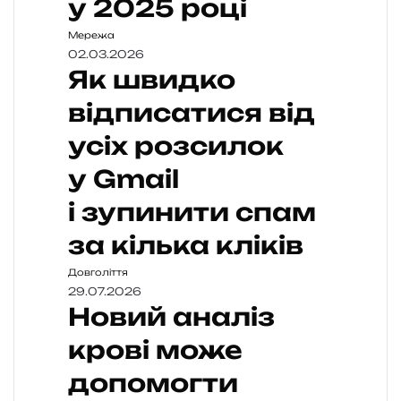
у 2025 році
Мережа
02.03.2026
Як швидко
відписатися від
усіх розсилок
у Gmail
і зупинити спам
за кілька кліків
Довголіття
29.07.2026
Новий аналіз
крові може
допомогти