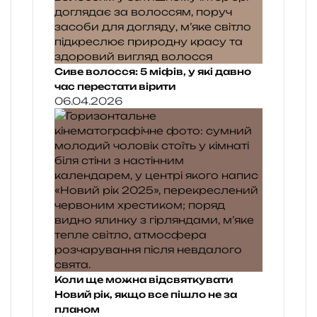
Сиве волосся: 5 міфів, у які давно
час перестати вірити
06.04.2026
Коли ще можна відсвяткувати
Новий рік, якщо все пішло не за
планом