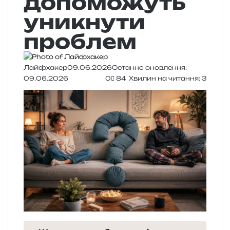
допоможуть
уникнути
проблем
Лайфхакер
09.06.2026
Останнє оновлення:
09.06.2026
0
84
Хвилин на читання: 3