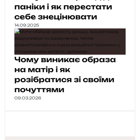
паніки і як перестати
себе знецінювати
14.09.2025
Чому виникає образа
на матір і як
розібратися зі своїми
почуттями
09.03.2026