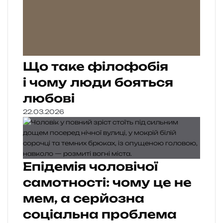
Що таке філофобія
і чому люди бояться
любові
22.03.2026
Епідемія чоловічої
самотності: чому це не
мем, а серйозна
соціальна проблема