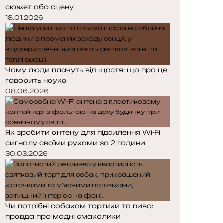
сюжет або сцену
18.01.2026
Чому люди плачуть від щастя: що про це
говорить наука
08.06.2026
Як зробити антену для підсилення Wi-Fi
сигналу своїми руками за 2 години
30.03.2026
Чи потрібні собакам тортики та пиво:
правда про модні смаколики