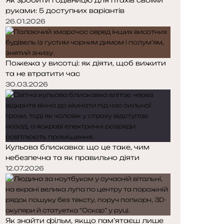
руками: 5 доступних варіантів
26.01.2026
Пожежа у висотці: як діяти, щоб вижити
та не втратити час
30.03.2026
Кульова блискавка: що це таке, чим
небезпечна та як правильно діяти
12.07.2026
Як знайти фільм, якщо пам’ятаєш лише