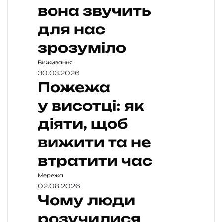
вона звучить
для нас
зрозуміло
Виживання
30.03.2026
Пожежа
у висотці: як
діяти, щоб
вижити та не
втратити час
Мережа
02.08.2026
Чому люди
розучилися