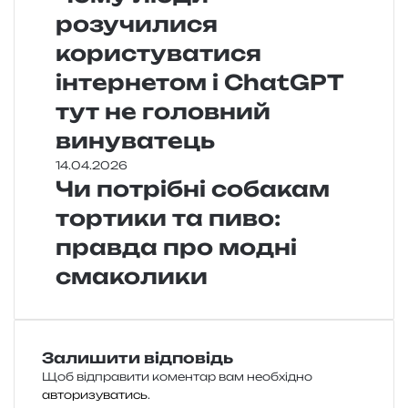
розучилися
користуватися
інтернетом і ChatGPT
тут не головний
винуватець
14.04.2026
Чи потрібні собакам
тортики та пиво:
правда про модні
смаколики
Залишити відповідь
Щоб відправити коментар вам необхідно
авторизуватись
.