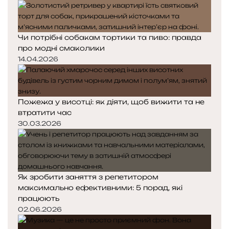
Чи потрібні собакам тортики та пиво: правда
про модні смаколики
14.04.2026
Пожежа у висотці: як діяти, щоб вижити та не
втратити час
30.03.2026
Як зробити заняття з репетитором
максимально ефективними: 5 порад, які
працюють
02.06.2026