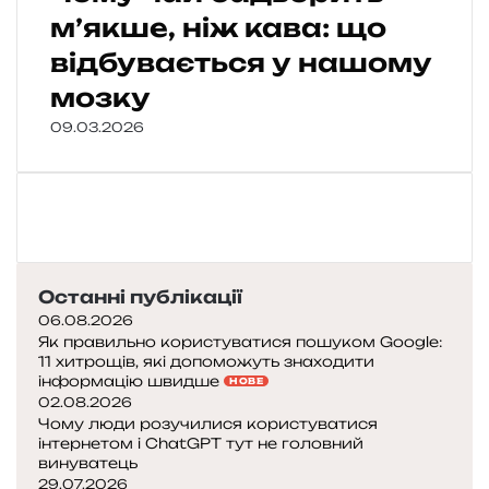
м’якше, ніж кава: що
відбувається у нашому
мозку
09.03.2026
Останні публікації
06.08.2026
Як правильно користуватися пошуком Google:
11 хитрощів, які допоможуть знаходити
інформацію швидше
НОВЕ
02.08.2026
Чому люди розучилися користуватися
інтернетом і ChatGPT тут не головний
винуватець
29.07.2026