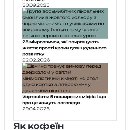
30.09.2025
25 мікрозвичок, які покращують
життя: прості кроки для щоденного
розвитку
22.02.2026
Картавість: 5 поширених міфів і що
про це кажуть логопеди
29.04.2026
Як кофеїн