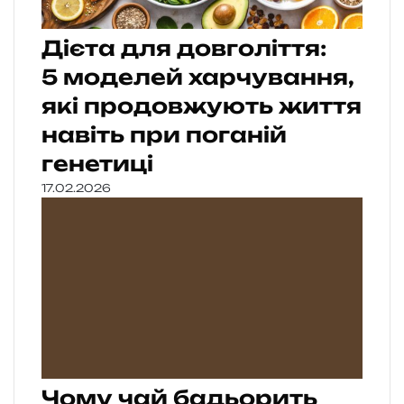
Дієта для довголіття:
5 моделей харчування,
які продовжують життя
навіть при поганій
генетиці
17.02.2026
Чому чай бадьорить