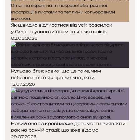
Як швидко відписатися від усіх розсилок
у Gmail і зупинити спам за кілька кліків
02.03.2026
Кульова блискавка: що це таке, чим
небезпечна та як правильно діяти
12.07.2026
Новий аналіз крові може допомогти виявляти
рак на ранній стадії: що вже відомо
29.07.2026