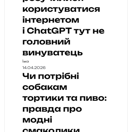
користуватися
інтернетом
і ChatGPT тут не
головний
винуватець
Їжа
14.04.2026
Чи потрібні
собакам
тортики та пиво:
правда про
модні
смаколики