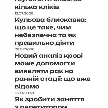
кілька кліків
12.07.2026
Кульова блискавка:
що це таке, чим
небезпечна та як
правильно діяти
29.07.2026
Новий аналіз крові
може допомогти
виявляти рак на
ранній стадії: що вже
відомо
02.06.2026
Як зробити заняття
з репетитором