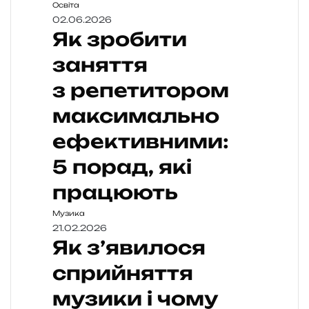
Освіта
02.06.2026
Як зробити
заняття
з репетитором
максимально
ефективними:
5 порад, які
працюють
Музика
21.02.2026
Як з’явилося
сприйняття
музики і чому