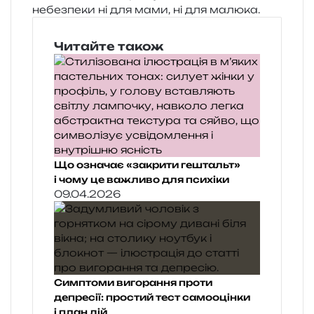
небез­пе­ки ні для мами, ні для малюка.
Читайте також
Що означає «закрити гештальт»
і чому це важливо для психіки
09.04.2026
Симптоми вигорання проти
депресії: простий тест самооцінки
і план дій