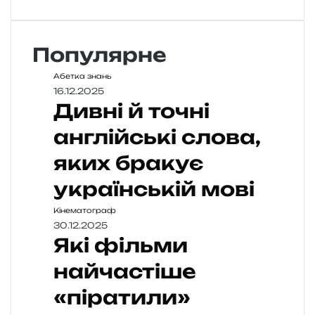
Популярне
Абетка знань
16.12.2025
Дивні й точні
англійські слова,
яких бракує
українській мові
Кінематограф
30.12.2025
Які фільми
найчастіше
«піратили»