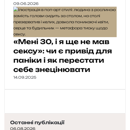
09.06.2026
«Мені 30, і я ще не мав
сексу»: чи є привід для
паніки і як перестати
себе знецінювати
14.09.2025
Останні публікації
06.08.2026