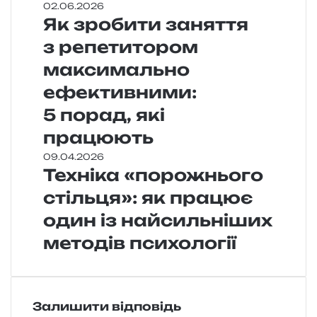
02.06.2026
Як зробити заняття
з репетитором
максимально
ефективними:
5 порад, які
працюють
09.04.2026
Техніка «порожнього
стільця»: як працює
один із найсильніших
методів психології
Залишити відповідь