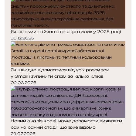
Які фільми найчастіше «піратили» у 2025 році
30.12.2025
Як швидко відписатися від усіх розсилок
у Gmail і зупинити спам за кілька кліків
02.03.2026
Новий аналіз крові може допомогти виявляти
рак на ранній стадії: що вже відомо
29.07.2026