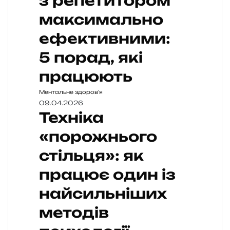
з репетитором
максимально
ефективними:
5 порад, які
працюють
Ментальне здоров’я
09.04.2026
Техніка
«порожнього
стільця»: як
працює один із
найсильніших
методів