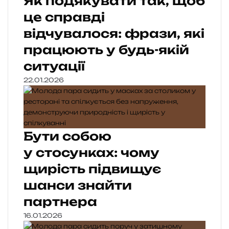
Як подякувати так, щоб
це справді
відчувалося: фрази, які
працюють у будь-якій
ситуації
22.01.2026
Бути собою
у стосунках: чому
щирість підвищує
шанси знайти
партнера
16.01.2026