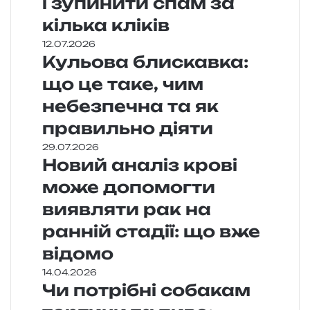
і зупинити спам за
кілька кліків
12.07.2026
Кульова блискавка:
що це таке, чим
небезпечна та як
правильно діяти
29.07.2026
Новий аналіз крові
може допомогти
виявляти рак на
ранній стадії: що вже
відомо
14.04.2026
Чи потрібні собакам