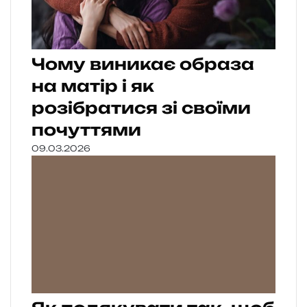
Чому виникає образа
на матір і як
розібратися зі своїми
почуттями
09.03.2026