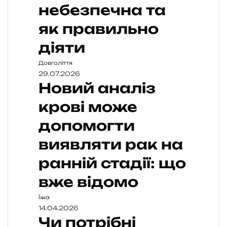
небезпечна та
як правильно
діяти
Довголіття
29.07.2026
Новий аналіз
крові може
допомогти
виявляти рак на
ранній стадії: що
вже відомо
Їжа
14.04.2026
Чи потрібні