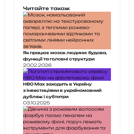
Читайте також
Як працює мозок людини: будова,
функції та головні структури
20.02.2026
HBO Max заходить в Україну
з інвестиціями в україномовний
дубляж і субтитри
03.10.2025