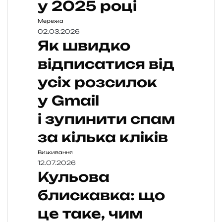
у 2025 році
Мережа
02.03.2026
Як швидко
відписатися від
усіх розсилок
у Gmail
і зупинити спам
за кілька кліків
Виживання
12.07.2026
Кульова
блискавка: що
це таке, чим