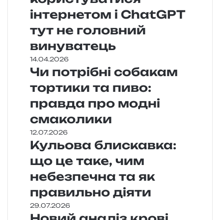
інтернетом і ChatGPT
тут не головний
винуватець
14.04.2026
Чи потрібні собакам
тортики та пиво:
правда про модні
смаколики
12.07.2026
Кульова блискавка:
що це таке, чим
небезпечна та як
правильно діяти
29.07.2026
Новий аналіз крові