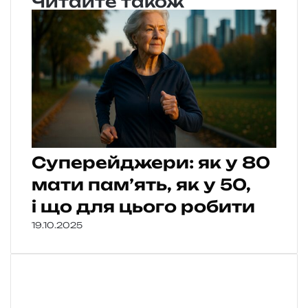
Читайте також
Суперейджери: як у 80
мати пам’ять, як у 50,
і що для цього робити
19.10.2025