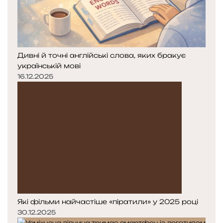
Дивні й точні англійські слова, яких бракує
українській мові
16.12.2025
Які фільми найчастіше «піратили» у 2025 році
30.12.2025