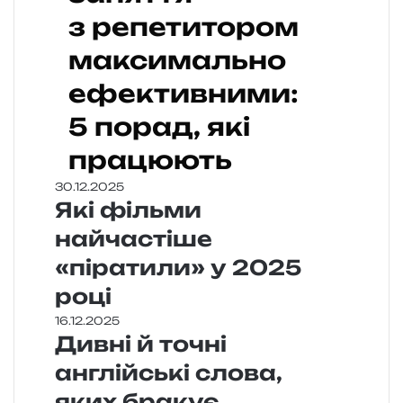
з репетитором
максимально
ефективними:
5 порад, які
працюють
30.12.2025
Які фільми
найчастіше
«піратили» у 2025
році
16.12.2025
Дивні й точні
англійські слова,
яких бракує