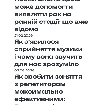
може допомогти
виявляти рак на
ранній стадії: що вже
відомо
21.02.2026
Як з’явилося
сприйняття музики
і чому вона звучить
для нас зрозуміло
02.06.2026
Як зробити заняття
з репетитором
максимально
ефективними: