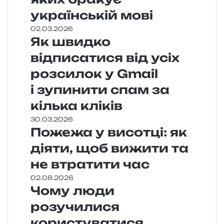
українській мові
02.03.2026
Як швидко
відписатися від усіх
розсилок у Gmail
і зупинити спам за
кілька кліків
30.03.2026
Пожежа у висотці: як
діяти, щоб вижити та
не втратити час
02.08.2026
Чому люди
розучилися
користуватися