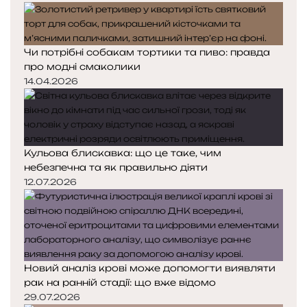
Чи потрібні собакам тортики та пиво: правда
про модні смаколики
14.04.2026
Кульова блискавка: що це таке, чим
небезпечна та як правильно діяти
12.07.2026
Новий аналіз крові може допомогти виявляти
рак на ранній стадії: що вже відомо
29.07.2026