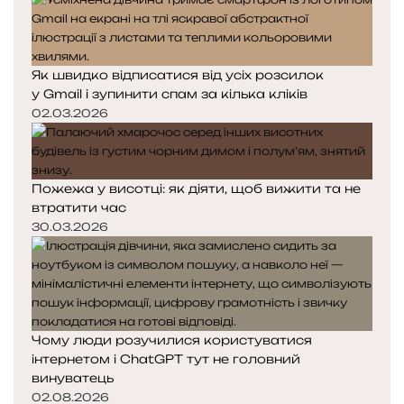
Як швидко відписатися від усіх розсилок
у Gmail і зупинити спам за кілька кліків
02.03.2026
Пожежа у висотці: як діяти, щоб вижити та не
втратити час
30.03.2026
Чому люди розучилися користуватися
інтернетом і ChatGPT тут не головний
винуватець
02.08.2026