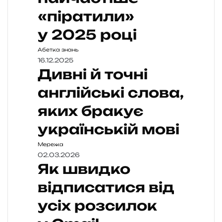
«піратили»
у 2025 році
Абетка знань
16.12.2025
Дивні й точні
англійські слова,
яких бракує
українській мові
Мережа
02.03.2026
Як швидко
відписатися від
усіх розсилок