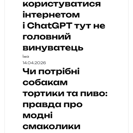
користуватися
інтернетом
і ChatGPT тут не
головний
винуватець
Їжа
14.04.2026
Чи потрібні
собакам
тортики та пиво:
правда про
модні
смаколики