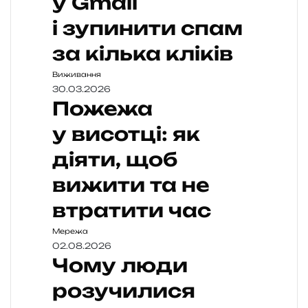
у Gmail
і зупинити спам
за кілька кліків
Виживання
30.03.2026
Пожежа
у висотці: як
діяти, щоб
вижити та не
втратити час
Мережа
02.08.2026
Чому люди
розучилися