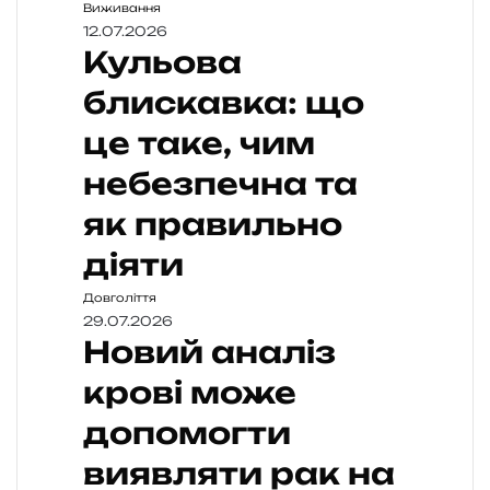
Виживання
12.07.2026
Кульова
блискавка: що
це таке, чим
небезпечна та
як правильно
діяти
Довголіття
29.07.2026
Новий аналіз
крові може
допомогти
виявляти рак на