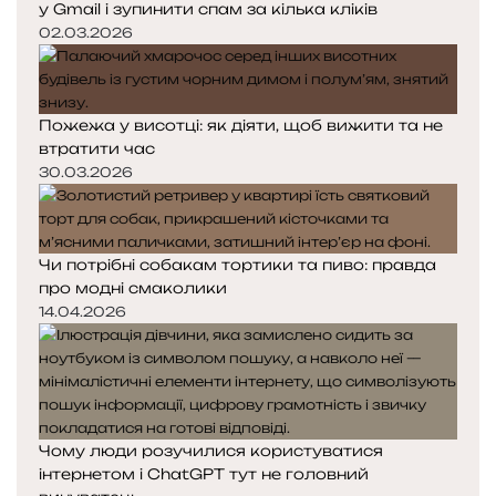
у Gmail і зупинити спам за кілька кліків
02.03.2026
Пожежа у висотці: як діяти, щоб вижити та не
втратити час
30.03.2026
Чи потрібні собакам тортики та пиво: правда
про модні смаколики
14.04.2026
Чому люди розучилися користуватися
інтернетом і ChatGPT тут не головний