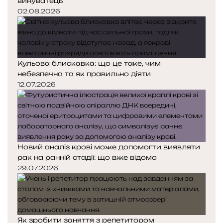
винуватець
02.08.2026
Кульова блискавка: що це таке, чим
небезпечна та як правильно діяти
12.07.2026
Новий аналіз крові може допомогти виявляти
рак на ранній стадії: що вже відомо
29.07.2026
Як зробити заняття з репетитором