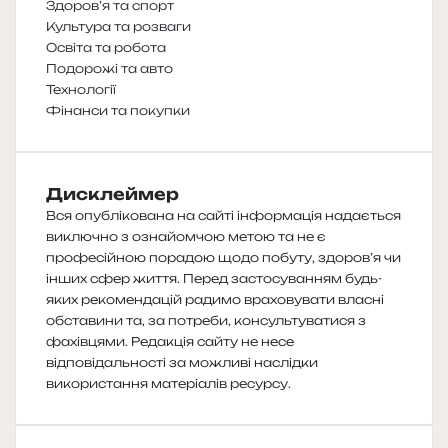
Здоров’я та спорт
Культура та розваги
Освіта та робота
Подорожі та авто
Технології
Фінанси та покупки
Дисклеймер
Вся опублікована на сайті інформація надається
виключно з ознайомчою метою та не є
професійною порадою щодо побуту, здоров’я чи
інших сфер життя. Перед застосуванням будь-
яких рекомендацій радимо враховувати власні
обставини та, за потреби, консультуватися з
фахівцями. Редакція сайту не несе
відповідальності за можливі наслідки
використання матеріалів ресурсу.