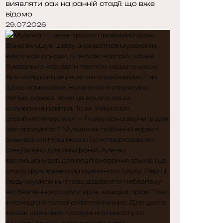
виявляти рак на ранній стадії: що вже
відомо
29.07.2026