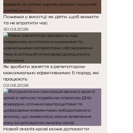
Пожежа у висотці: як діяти, щоб вижити
та не втратити час
30.03.2026
Як зробити заняття з репетитором
максимально ефективними: 5 порад, які
працюють
02.06.2026
Новий аналіз крові може допомогти