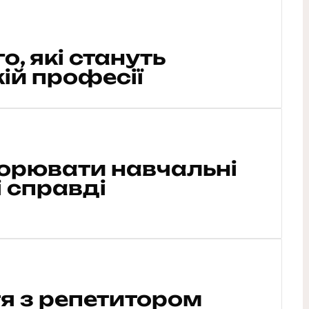
о, які стануть
кій професії
ворювати навчальні
і справді
тя з репетитором