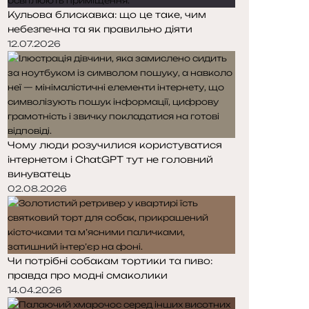
Кульова блискавка: що це таке, чим
небезпечна та як правильно діяти
12.07.2026
Чому люди розучилися користуватися
інтернетом і ChatGPT тут не головний
винуватець
02.08.2026
Чи потрібні собакам тортики та пиво:
правда про модні смаколики
14.04.2026