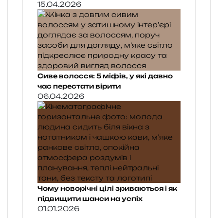
15.04.2026
Сиве волосся: 5 міфів, у які давно
час перестати вірити
06.04.2026
Чому новорічні цілі зриваються і як
підвищити шанси на успіх
01.01.2026