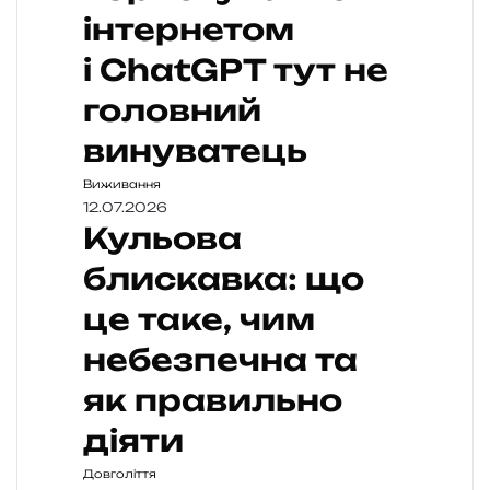
інтернетом
і ChatGPT тут не
головний
винуватець
Виживання
12.07.2026
Кульова
блискавка: що
це таке, чим
небезпечна та
як правильно
діяти
Довголіття