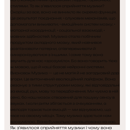
Як з’явилося сприйняття музики і чому вона