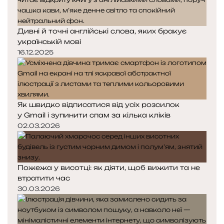
Дивні й точні англійські слова, яких бракує
українській мові
16.12.2025
Як швидко відписатися від усіх розсилок
у Gmail і зупинити спам за кілька кліків
02.03.2026
Пожежа у висотці: як діяти, щоб вижити та не
втратити час
30.03.2026