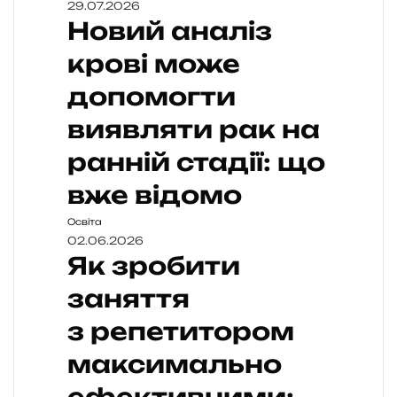
29.07.2026
Новий аналіз
крові може
допомогти
виявляти рак на
ранній стадії: що
вже відомо
Освіта
02.06.2026
Як зробити
заняття
з репетитором
максимально