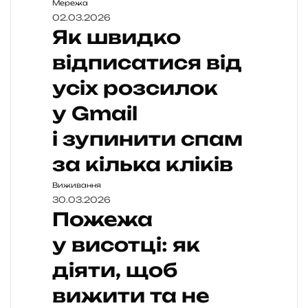
Мережа
02.03.2026
Як швидко
відписатися від
усіх розсилок
у Gmail
і зупинити спам
за кілька кліків
Виживання
30.03.2026
Пожежа
у висотці: як
діяти, щоб
вижити та не