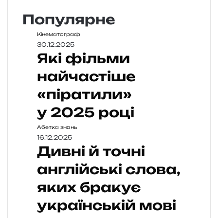
Популярне
Кінематограф
30.12.2025
Які фільми
найчастіше
«піратили»
у 2025 році
Абетка знань
16.12.2025
Дивні й точні
англійські слова,
яких бракує
українській мові