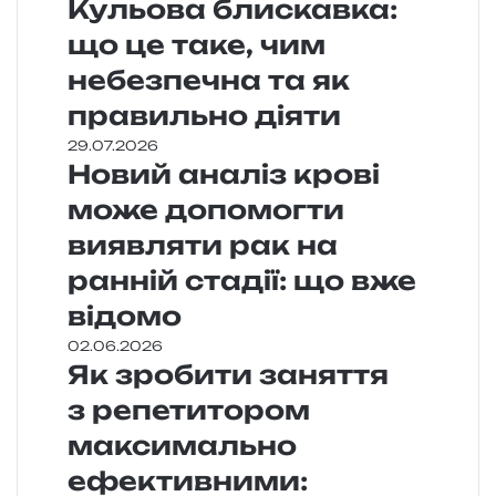
Кульова блискавка:
що це таке, чим
небезпечна та як
правильно діяти
29.07.2026
Новий аналіз крові
може допомогти
виявляти рак на
ранній стадії: що вже
відомо
02.06.2026
Як зробити заняття
з репетитором
максимально
ефективними: