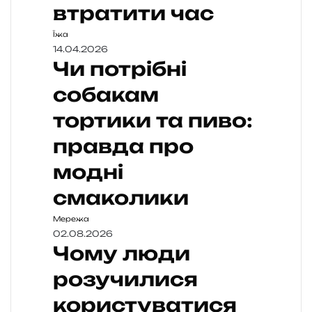
втратити час
Їжа
14.04.2026
Чи потрібні
собакам
тортики та пиво:
правда про
модні
смаколики
Мережа
02.08.2026
Чому люди
розучилися
користуватися