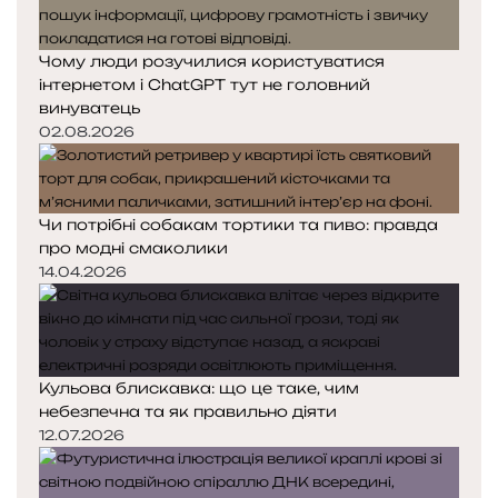
Чому люди розучилися користуватися
інтернетом і ChatGPT тут не головний
винуватець
02.08.2026
Чи потрібні собакам тортики та пиво: правда
про модні смаколики
14.04.2026
Кульова блискавка: що це таке, чим
небезпечна та як правильно діяти
12.07.2026