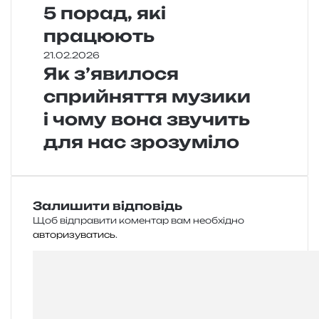
5 порад, які
працюють
21.02.2026
Як з’явилося
сприйняття музики
і чому вона звучить
для нас зрозуміло
Залишити відповідь
Щоб відправити коментар вам необхідно
авторизуватись
.