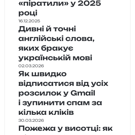
«піратили» у 2025
році
16.12.2025
Дивні й точні
англійські слова,
яких бракує
українській мові
02.03.2026
Як швидко
відписатися від усіх
розсилок у Gmail
і зупинити спам за
кілька кліків
30.03.2026
Пожежа у висотці: як