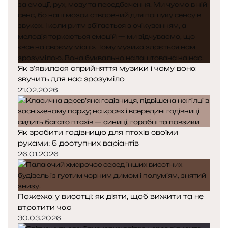
Як з’явилося сприйняття музики і чому вона
звучить для нас зрозуміло
21.02.2026
Як зробити годівницю для птахів своїми
руками: 5 доступних варіантів
26.01.2026
Пожежа у висотці: як діяти, щоб вижити та не
втратити час
30.03.2026