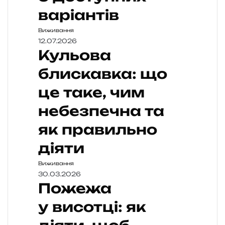
варіантів
Виживання
12.07.2026
Кульова
блискавка: що
це таке, чим
небезпечна та
як правильно
діяти
Виживання
30.03.2026
Пожежа
у висотці: як