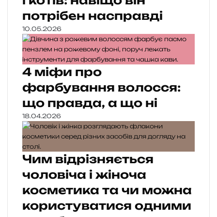
і котів: навіщо він
потрібен насправді
10.05.2026
4 міфи про
фарбування волосся:
що правда, а що ні
18.04.2026
Чим відрізняється
чоловіча і жіноча
косметика та чи можна
користуватися одними