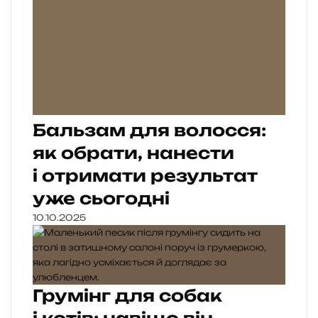
Бальзам для волосся:
як обрати, нанести
і отримати результат
уже сьогодні
10.10.2025
Грумінг для собак