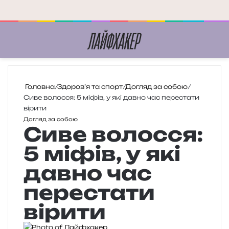
Меню
П
Головна
/
Здоров’я та спорт
/
Догляд за собою
/
Сиве волосся: 5 міфів, у які давно час перестати
вірити
Догляд за собою
Сиве волосся:
5 міфів, у які
давно час
перестати
вірити