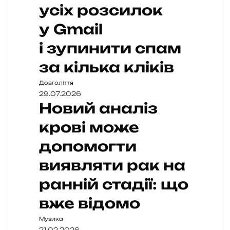
усіх розсилок
у Gmail
і зупинити спам
за кілька кліків
Довголіття
29.07.2026
Новий аналіз
крові може
допомогти
виявляти рак на
ранній стадії: що
вже відомо
Музика
21.02.2026