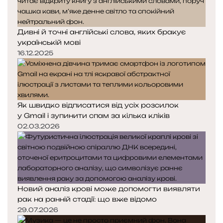
Дивні й точні англійські слова, яких бракує
українській мові
16.12.2025
Як швидко відписатися від усіх розсилок
у Gmail і зупинити спам за кілька кліків
02.03.2026
Новий аналіз крові може допомогти виявляти
рак на ранній стадії: що вже відомо
29.07.2026