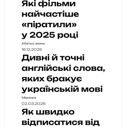
Які фільми
найчастіше
«піратили»
у 2025 році
Абетка знань
16.12.2025
Дивні й точні
англійські слова,
яких бракує
українській мові
Мережа
02.03.2026
Як швидко
відписатися від