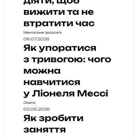
діяти, щоб
вижити та не
втратити час
Ментальне здоров’я
06.07.2026
Як упоратися
з тривогою: чого
можна
навчитися
у Ліонеля Мессі
Освіта
02.06.2026
Як зробити
заняття