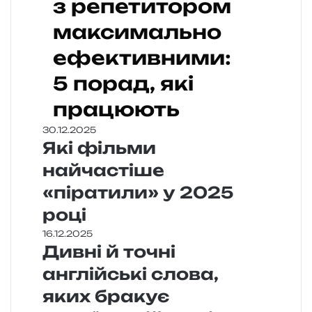
з репетитором
максимально
ефективними:
5 порад, які
працюють
30.12.2025
Які фільми
найчастіше
«піратили» у 2025
році
16.12.2025
Дивні й точні
англійські слова,
яких бракує