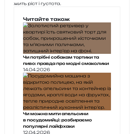
жить ріст і густота.
Читайте також
Чи потрібні собакам тортики та
пиво: правда про модні смаколики
14.04.2026
Чи можна мити апельсини
в посудомийці: розбираємо
популярні лайфхаки
12.04.2026