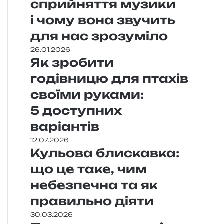
сприйняття музики
і чому вона звучить
для нас зрозуміло
26.01.2026
Як зробити
годівницю для птахів
своїми руками:
5 доступних
варіантів
12.07.2026
Кульова блискавка:
що це таке, чим
небезпечна та як
правильно діяти
30.03.2026