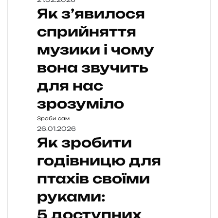
Як з’явилося
сприйняття
музики і чому
вона звучить
для нас
зрозуміло
Зроби сам
26.01.2026
Як зробити
годівницю для
птахів своїми
руками:
5 доступних