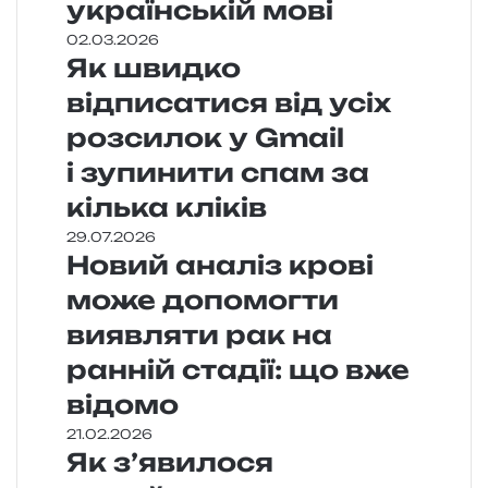
українській мові
02.03.2026
Як швидко
відписатися від усіх
розсилок у Gmail
і зупинити спам за
кілька кліків
29.07.2026
Новий аналіз крові
може допомогти
виявляти рак на
ранній стадії: що вже
відомо
21.02.2026
Як з’явилося