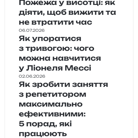
Пожежа у висотці: як
діяти, щоб вижити та
не втратити час
06.07.2026
Як упоратися
з тривогою: чого
можна навчитися
у Ліонеля Мессі
02.06.2026
Як зробити заняття
з репетитором
максимально
ефективними:
5 порад, які
працюють