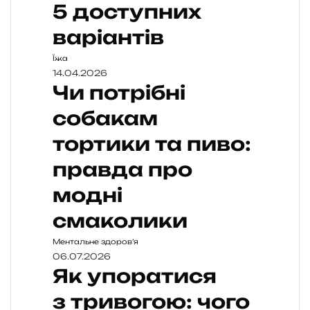
5 доступних
варіантів
Їжа
14.04.2026
Чи потрібні
собакам
тортики та пиво:
правда про
модні
смаколики
Ментальне здоров’я
06.07.2026
Як упоратися
з тривогою: чого