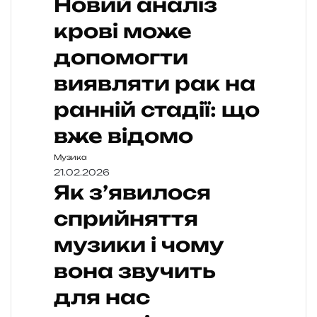
Новий аналіз
крові може
допомогти
виявляти рак на
ранній стадії: що
вже відомо
Музика
21.02.2026
Як з’явилося
сприйняття
музики і чому
вона звучить
для нас