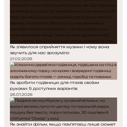
Як з’явилося сприйняття музики і чому вона
звучить для нас зрозуміло
21.02.2026
Як зробити годівницю для птахів своїми
руками: 5 доступних варіантів
26.01.2026
Як знайти фільм, якщо пам’ятаєш лише сюжет