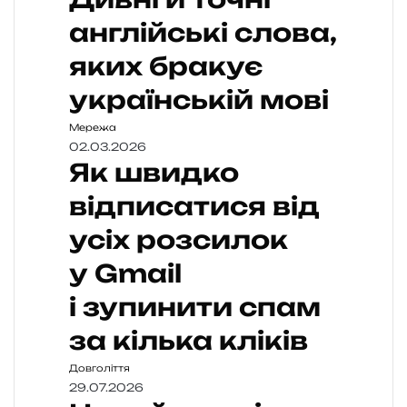
англійські слова,
яких бракує
українській мові
Мережа
02.03.2026
Як швидко
відписатися від
усіх розсилок
у Gmail
і зупинити спам
за кілька кліків
Довголіття
29.07.2026