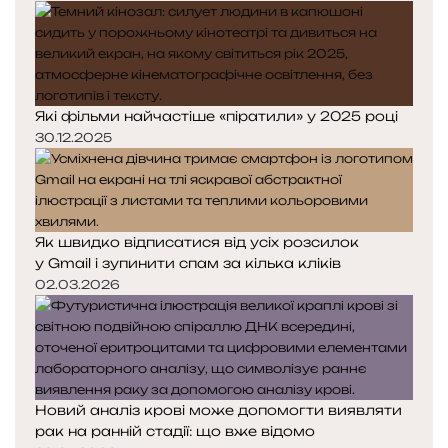
Які фільми найчастіше «піратили» у 2025 році
30.12.2025
Як швидко відписатися від усіх розсилок
у Gmail і зупинити спам за кілька кліків
02.03.2026
Новий аналіз крові може допомогти виявляти
рак на ранній стадії: що вже відомо