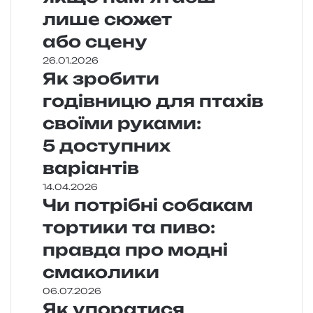
лише сюжет
або сцену
26.01.2026
Як зробити
годівницю для птахів
своїми руками:
5 доступних
варіантів
14.04.2026
Чи потрібні собакам
тортики та пиво:
правда про модні
смаколики
06.07.2026
Як упоратися