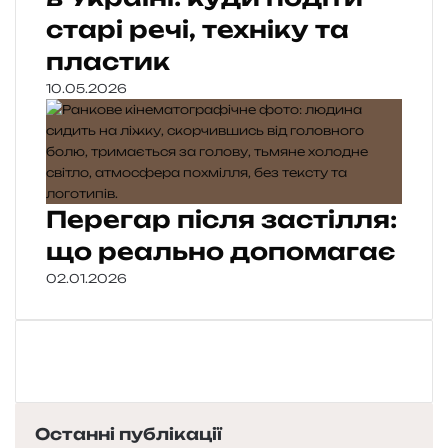
старі речі, техніку та
пластик
10.05.2026
Перегар після застілля:
що реально допомагає
02.01.2026
Останні публікації