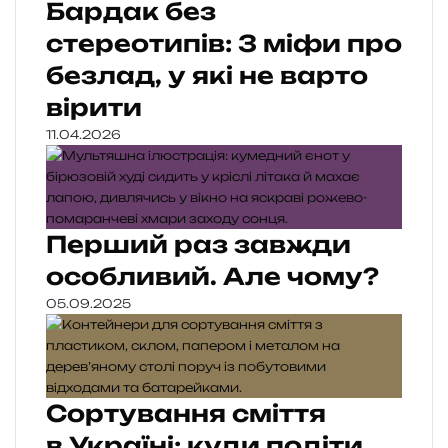
Бардак без
стереотипів: 3 міфи про
безлад, у які не варто
вірити
11.04.2026
Перший раз завжди
особливий. Але чому?
05.09.2025
Сортування сміття
в Україні: куди подіти