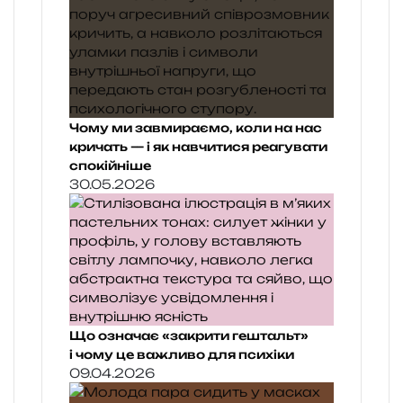
Чому ми завмираємо, коли на нас
кричать — і як навчитися реагувати
спокійніше
30.05.2026
Що означає «закрити гештальт»
і чому це важливо для психіки
09.04.2026