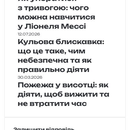
з тривогою: чого
можна навчитися
у Ліонеля Мессі
12.07.2026
Кульова блискавка:
що це таке, чим
небезпечна та як
правильно діяти
30.03.2026
Пожежа у висотці: як
діяти, щоб вижити та
не втратити час
Залишити відповідь