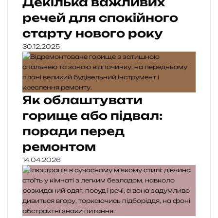
Декілька важливих
речей для спокійного
старту нового року
30.12.2025
Як облаштувати
горище або підвал:
поради перед
ремонтом
14.04.2026