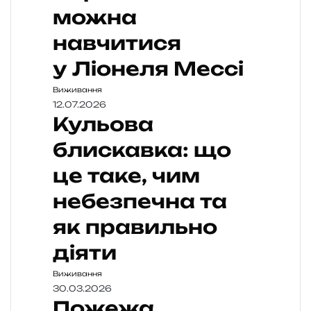
можна
навчитися
у Ліонеля Мессі
Виживання
12.07.2026
Кульова
блискавка: що
це таке, чим
небезпечна та
як правильно
діяти
Виживання
30.03.2026
Пожежа