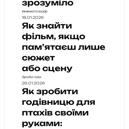
зрозуміло
Кінематограф
18.01.2026
Як знайти
фільм, якщо
пам’ятаєш лише
сюжет
або сцену
Зроби сам
26.01.2026
Як зробити
годівницю для
птахів своїми
руками: