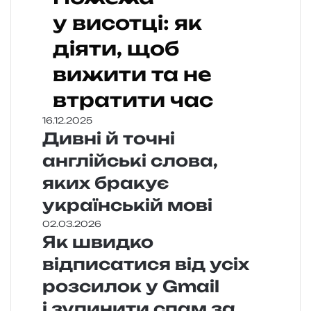
у висотці: як
діяти, щоб
вижити та не
втратити час
16.12.2025
Дивні й точні
англійські слова,
яких бракує
українській мові
02.03.2026
Як швидко
відписатися від усіх
розсилок у Gmail
і зупинити спам за