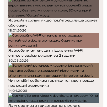
Як знайти фільм, якщо пам’ятаєш лише сюжет
або сцену
18.01.2026
Як зробити антену для підсилення Wi-Fi
сигналу своїми руками за 2 години
30.03.2026
Чи потрібні собакам тортики та пиво: правда
про модні смаколики
14.04.2026
Як упоратися з тривогою: чого можна