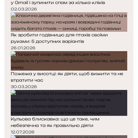
у Gmail і зупинити спам за кілька кліків
02.03.2026
Як зробити годівницю для птахів своїми
руками: 5 доступних варіантів
26.01.2026
Пожежа у висотці: як діяти, щоб вижити та не
втратити час
30.03.2026
Кульова блискавка: що це таке, чим
небезпечна та як правильно діяти
12.07.2026