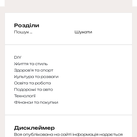
Розділи
Пошук:
DIY
Життя та стиль
Здоров’я та спорт
Культура та розваги
Освіта та робота
Подорожі та авто
Технології
Фінанси та покупки
Дисклеймер
Вся опублікована на сайті інформація надається