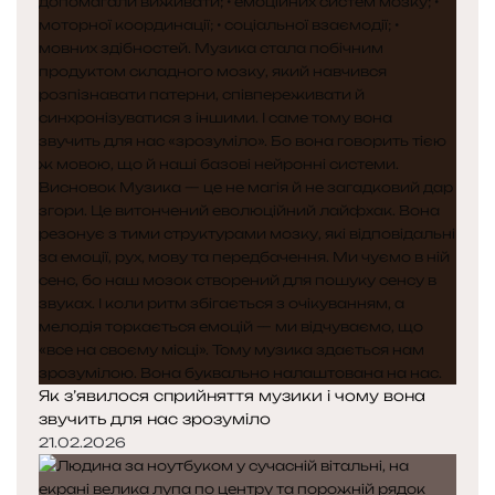
Як з’явилося сприйняття музики і чому вона
звучить для нас зрозуміло
21.02.2026