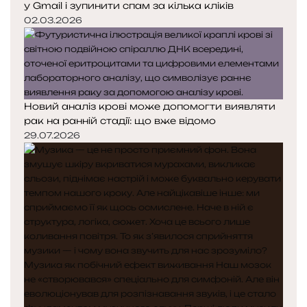
у Gmail і зупинити спам за кілька кліків
02.03.2026
Новий аналіз крові може допомогти виявляти
рак на ранній стадії: що вже відомо
29.07.2026