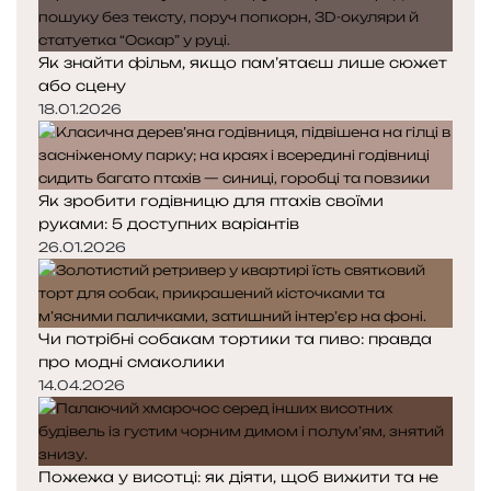
Як знайти фільм, якщо пам’ятаєш лише сюжет
або сцену
18.01.2026
Як зробити годівницю для птахів своїми
руками: 5 доступних варіантів
26.01.2026
Чи потрібні собакам тортики та пиво: правда
про модні смаколики
14.04.2026
Пожежа у висотці: як діяти, щоб вижити та не