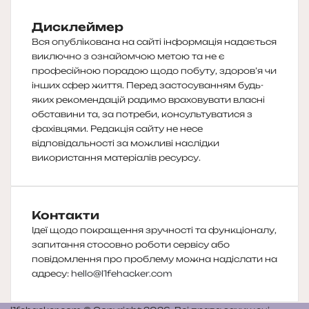
Дисклеймер
Вся опублікована на сайті інформація надається
виключно з ознайомчою метою та не є
професійною порадою щодо побуту, здоров’я чи
інших сфер життя. Перед застосуванням будь-
яких рекомендацій радимо враховувати власні
обставини та, за потреби, консультуватися з
фахівцями. Редакція сайту не несе
відповідальності за можливі наслідки
використання матеріалів ресурсу.
Контакти
Ідеї щодо покращення зручності та функціоналу,
запитання стосовно роботи сервісу або
повідомлення про проблему можна надіслати на
адресу:
hello@l1fehacker.com