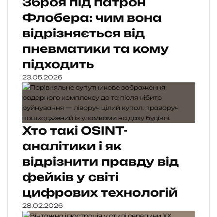
Зброя під патрон
Флобера: чим вона
відрізняється від
пневматики та кому
підходить
23.05.2026
Хто такі OSINT-
аналітики і як
відрізнити правду від
фейків у світі
цифрових технологій
28.02.2026