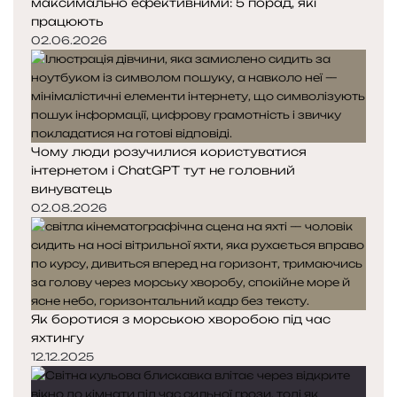
максимально ефективними: 5 порад, які
працюють
02.06.2026
Чому люди розучилися користуватися
інтернетом і ChatGPT тут не головний
винуватець
02.08.2026
Як боротися з морською хворобою під час
яхтингу
12.12.2025