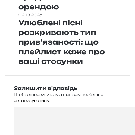
орендою
02.10.2025
Улюблені пісні
розкривають тип
прив’язаності: що
плейлист каже про
ваші стосунки
Залишити відповідь
Щоб відправити коментар вам необхідно
авторизуватись
.