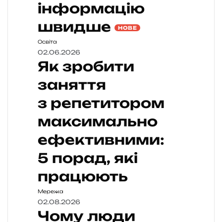
інформацію
швидше
НОВЕ
Освіта
02.06.2026
Як зробити
заняття
з репетитором
максимально
ефективними:
5 порад, які
працюють
Мережа
02.08.2026
Чому люди