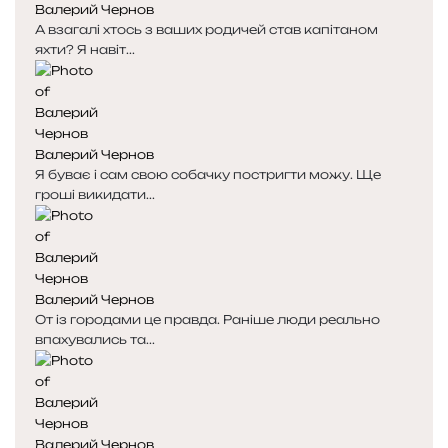
Валерий Чернов
А взагалі хтось з ваших родичей став капітаном
яхти? Я навіт...
Валерий Чернов
Я буває і сам свою собачку постригти можу. Ще
гроші викидати...
Валерий Чернов
От із городами це правда. Раніше люди реально
впахувались та...
Валерий Чернов