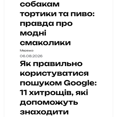
собакам
тортики та пиво:
правда про
модні
смаколики
Мережа
06.08.2026
Як правильно
користуватися
пошуком Google:
11 хитрощів, які
допоможуть
знаходити