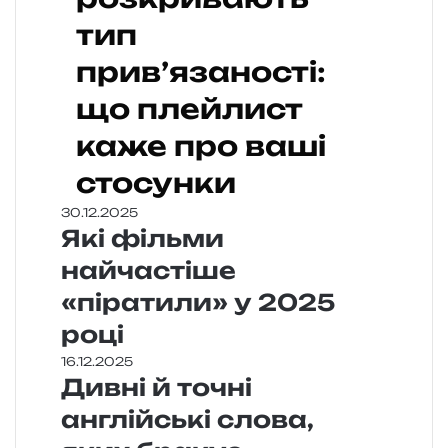
тип
прив’язаності:
що плейлист
каже про ваші
стосунки
30.12.2025
Які фільми
найчастіше
«піратили» у 2025
році
16.12.2025
Дивні й точні
англійські слова,