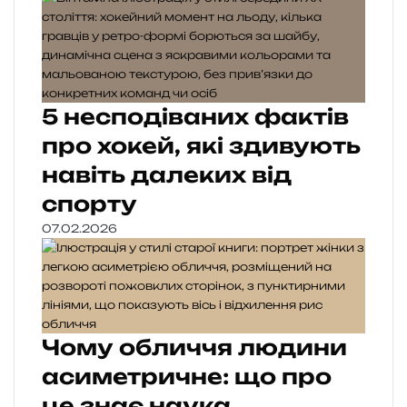
5 несподіваних фактів
про хокей, які здивують
навіть далеких від
спорту
07.02.2026
Чому обличчя людини
асиметричне: що про
це знає наука