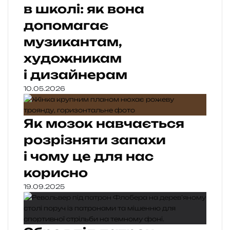
в школі: як вона
допомагає
музикантам,
художникам
і дизайнерам
10.05.2026
Як мозок навчається
розрізняти запахи
і чому це для нас
корисно
19.09.2025