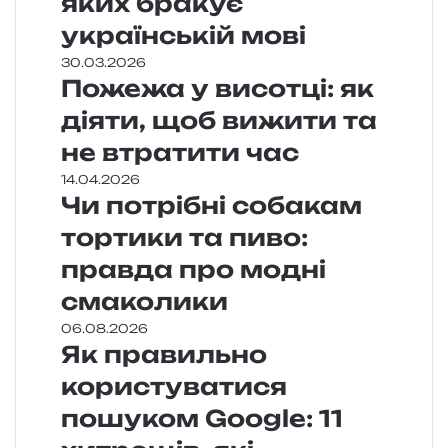
яких бракує
українській мові
30.03.2026
Пожежа у висотці: як
діяти, щоб вижити та
не втратити час
14.04.2026
Чи потрібні собакам
тортики та пиво:
правда про модні
смаколики
06.08.2026
Як правильно
користуватися
пошуком Google: 11