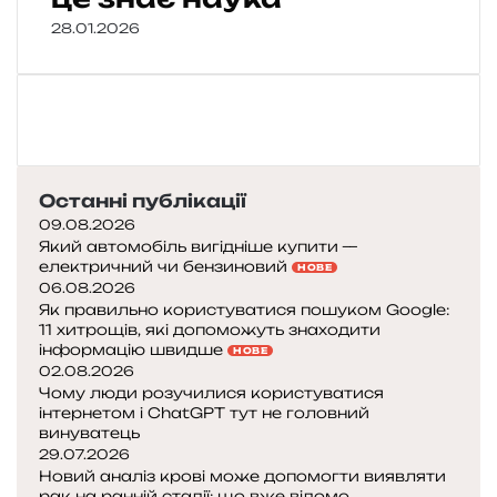
28.01.2026
Останні публікації
09.08.2026
Який автомобіль вигідніше купити —
електричний чи бензиновий
НОВЕ
06.08.2026
Як правильно користуватися пошуком Google:
11 хитрощів, які допоможуть знаходити
інформацію швидше
НОВЕ
02.08.2026
Чому люди розучилися користуватися
інтернетом і ChatGPT тут не головний
винуватець
29.07.2026
Новий аналіз крові може допомогти виявляти
рак на ранній стадії: що вже відомо