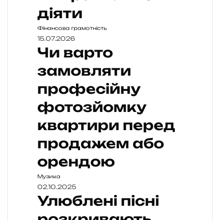
діяти
Фінансова грамотність
15.07.2026
Чи варто
замовляти
професійну
фотозйомку
квартири перед
продажем або
орендою
Музика
02.10.2025
Улюблені пісні
розкривають