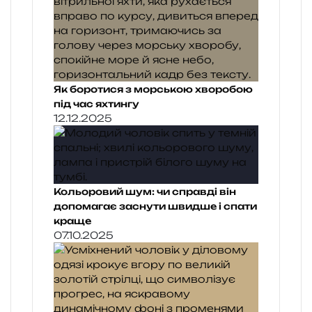
Як боротися з морською хворобою
під час яхтингу
12.12.2025
Кольоровий шум: чи справді він
допомагає заснути швидше і спати
краще
07.10.2025