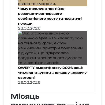
Чому важливо постійно
розвиватися: переваги
особистісного росту та практичні
поради
22.02.2026
QWERTY-смартфони у 2026 році:
чи можна купити кнопкову класику
сьогодні
26.02.2026
Місяць