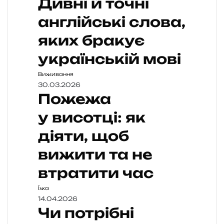
Дивні й точні
англійські слова,
яких бракує
українській мові
Виживання
30.03.2026
Пожежа
у висотці: як
діяти, щоб
вижити та не
втратити час
Їжа
14.04.2026
Чи потрібні