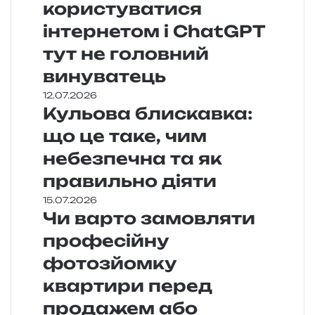
користуватися
інтернетом і ChatGPT
тут не головний
винуватець
12.07.2026
Кульова блискавка:
що це таке, чим
небезпечна та як
правильно діяти
15.07.2026
Чи варто замовляти
професійну
фотозйомку
квартири перед
продажем або