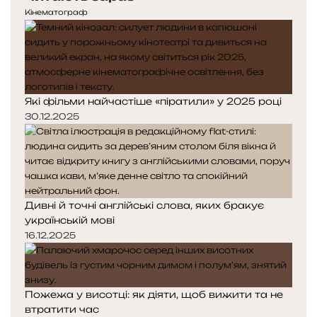
Кінематограф
Які фільми найчастіше «піратили» у 2025 році
30.12.2025
Дивні й точні англійські слова, яких бракує
українській мові
16.12.2025
Пожежа у висотці: як діяти, щоб вижити та не
втратити час