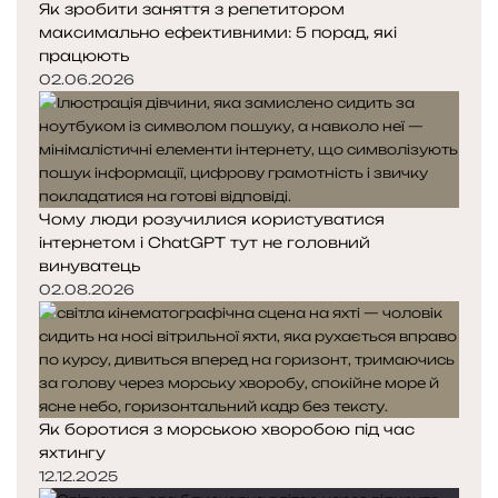
Як зробити заняття з репетитором
максимально ефективними: 5 порад, які
працюють
02.06.2026
Чому люди розучилися користуватися
інтернетом і ChatGPT тут не головний
винуватець
02.08.2026
Як боротися з морською хворобою під час
яхтингу
12.12.2025