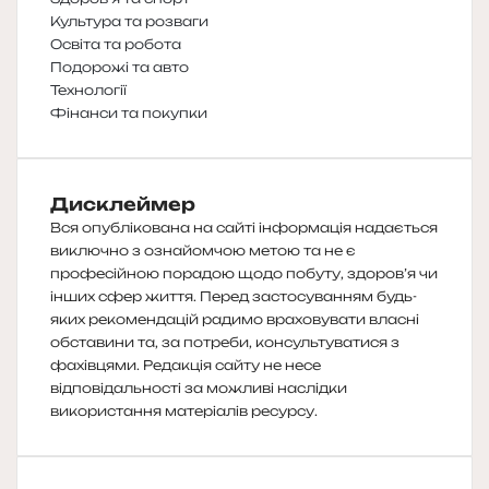
Культура та розваги
Освіта та робота
Подорожі та авто
Технології
Фінанси та покупки
Дисклеймер
Вся опублікована на сайті інформація надається
виключно з ознайомчою метою та не є
професійною порадою щодо побуту, здоров’я чи
інших сфер життя. Перед застосуванням будь-
яких рекомендацій радимо враховувати власні
обставини та, за потреби, консультуватися з
фахівцями. Редакція сайту не несе
відповідальності за можливі наслідки
використання матеріалів ресурсу.