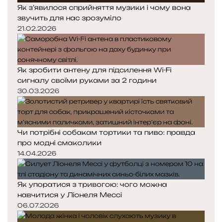
Як з’явилося сприйняття музики і чому вона
звучить для нас зрозуміло
21.02.2026
Як зробити антену для підсилення Wi-Fi
сигналу своїми руками за 2 години
30.03.2026
Чи потрібні собакам тортики та пиво: правда
про модні смаколики
14.04.2026
Як упоратися з тривогою: чого можна
навчитися у Ліонеля Мессі
06.07.2026