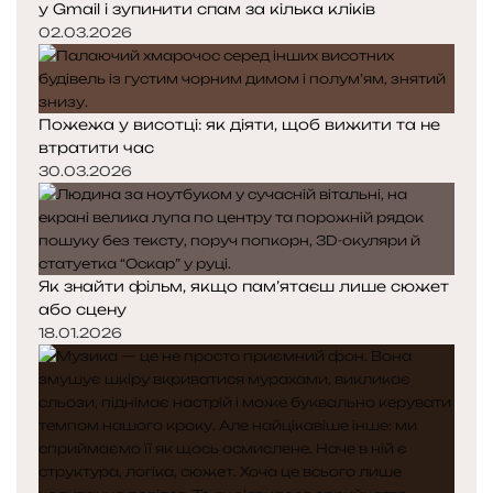
у Gmail і зупинити спам за кілька кліків
02.03.2026
Пожежа у висотці: як діяти, щоб вижити та не
втратити час
30.03.2026
Як знайти фільм, якщо пам’ятаєш лише сюжет
або сцену
18.01.2026