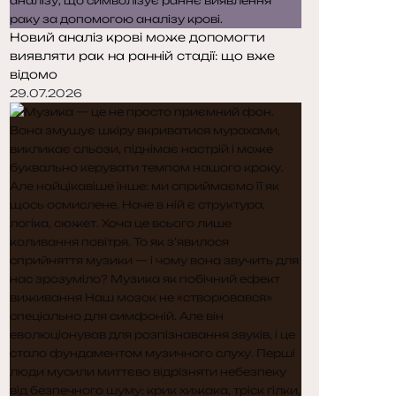
Новий аналіз крові може допомогти
виявляти рак на ранній стадії: що вже
відомо
29.07.2026