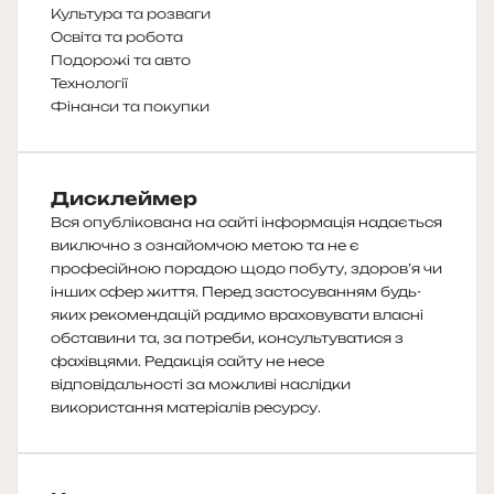
Культура та розваги
Освіта та робота
Подорожі та авто
Технології
Фінанси та покупки
Дисклеймер
Вся опублікована на сайті інформація надається
виключно з ознайомчою метою та не є
професійною порадою щодо побуту, здоров’я чи
інших сфер життя. Перед застосуванням будь-
яких рекомендацій радимо враховувати власні
обставини та, за потреби, консультуватися з
фахівцями. Редакція сайту не несе
відповідальності за можливі наслідки
використання матеріалів ресурсу.