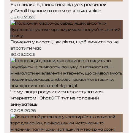
Як швидко відписатися від усіх розсилок
у Gmail і зупинити спам за кілька кліків
02.03.2026
Пожежа у висотці: як діяти, щоб вижити та не
втратити час
30.03.2026
Чому люди розучилися користуватися
інтернетом і ChatGPT тут не головний
винуватець
02.08.2026