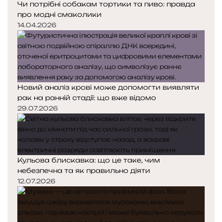
Чи потрібні собакам тортики та пиво: правда
про модні смаколики
14.04.2026
Новий аналіз крові може допомогти виявляти
рак на ранній стадії: що вже відомо
29.07.2026
Кульова блискавка: що це таке, чим
небезпечна та як правильно діяти
12.07.2026