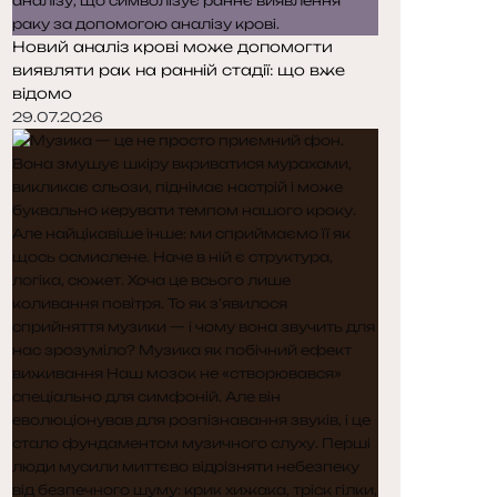
Новий аналіз крові може допомогти
виявляти рак на ранній стадії: що вже
відомо
29.07.2026