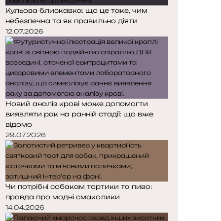
Кульова блискавка: що це таке, чим
небезпечна та як правильно діяти
12.07.2026
Новий аналіз крові може допомогти
виявляти рак на ранній стадії: що вже
відомо
29.07.2026
Чи потрібні собакам тортики та пиво:
правда про модні смаколики
14.04.2026