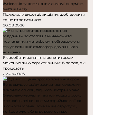
Пожежа у висотці: як діяти, щоб вижити
та не втратити час
30.03.2026
Як зробити заняття з репетитором
максимально ефективними: 5 порад, які
працюють
02.06.2026