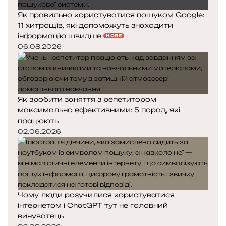
Як правильно користуватися пошуком Google:
11 хитрощів, які допоможуть знаходити
інформацію швидше
НОВЕ
06.08.2026
Як зробити заняття з репетитором
максимально ефективними: 5 порад, які
працюють
02.06.2026
Чому люди розучилися користуватися
інтернетом і ChatGPT тут не головний
винуватець