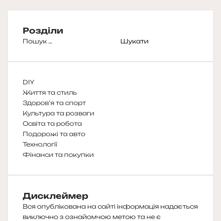
Розділи
Пошук:
DIY
Життя та стиль
Здоров’я та спорт
Культура та розваги
Освіта та робота
Подорожі та авто
Технології
Фінанси та покупки
Дисклеймер
Вся опублікована на сайті інформація надається
виключно з ознайомчою метою та не є