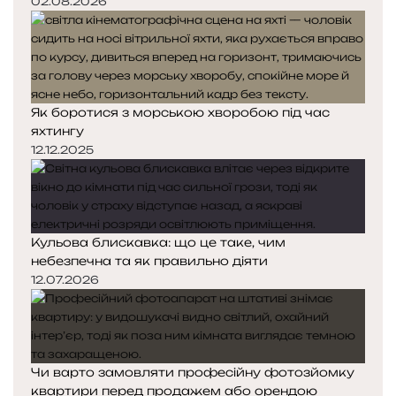
02.08.2026
Як боротися з морською хворобою під час
яхтингу
12.12.2025
Кульова блискавка: що це таке, чим
небезпечна та як правильно діяти
12.07.2026
Чи варто замовляти професійну фотозйомку
квартири перед продажем або орендою